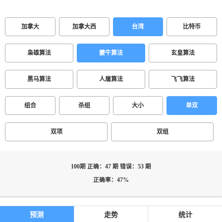
加拿大
加拿大西
台湾
比特币
枭雄算法
夔牛算法
玄皇算法
黑马算法
人屠算法
飞飞算法
组合
杀组
大小
单双
双项
双组
100期 正确：47 期 错误：53 期
正确率：47%
预测
走势
统计