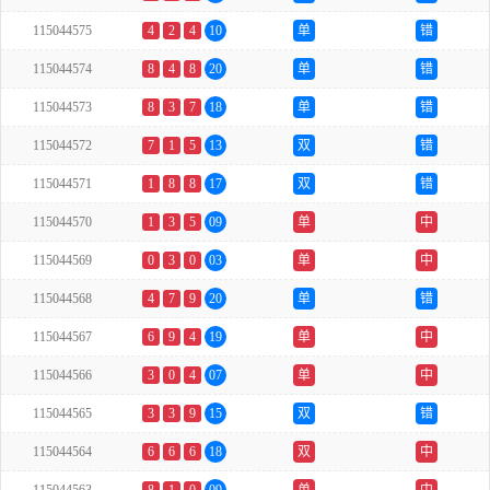
115044575
4
2
4
10
单
错
115044574
8
4
8
20
单
错
115044573
8
3
7
18
单
错
115044572
7
1
5
13
双
错
115044571
1
8
8
17
双
错
115044570
1
3
5
09
单
中
115044569
0
3
0
03
单
中
115044568
4
7
9
20
单
错
115044567
6
9
4
19
单
中
115044566
3
0
4
07
单
中
115044565
3
3
9
15
双
错
115044564
6
6
6
18
双
中