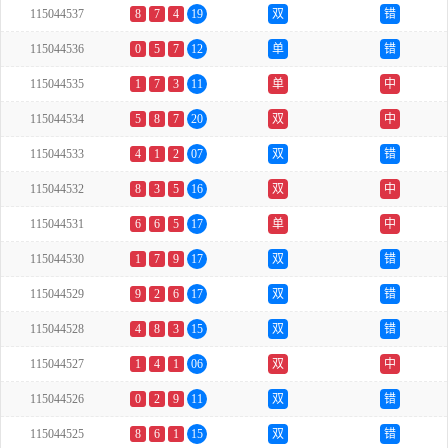
115044537
8
7
4
19
双
错
115044536
0
5
7
12
单
错
115044535
1
7
3
11
单
中
115044534
5
8
7
20
双
中
115044533
4
1
2
07
双
错
115044532
8
3
5
16
双
中
115044531
6
6
5
17
单
中
115044530
1
7
9
17
双
错
115044529
9
2
6
17
双
错
115044528
4
8
3
15
双
错
115044527
1
4
1
06
双
中
115044526
0
2
9
11
双
错
115044525
8
6
1
15
双
错