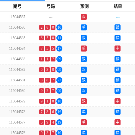
期号
号码
预测
结果
115044587
---
双
---
115044586
2
8
0
10
单
错
115044585
6
5
0
11
双
错
115044584
7
5
5
17
单
中
115044583
1
1
7
09
双
错
115044582
6
3
0
09
双
错
115044581
8
8
7
23
双
错
115044580
0
2
7
09
双
错
115044579
9
1
8
18
双
中
115044578
7
3
6
16
单
错
115044577
6
9
4
19
单
中
115044576
0
3
7
10
单
错