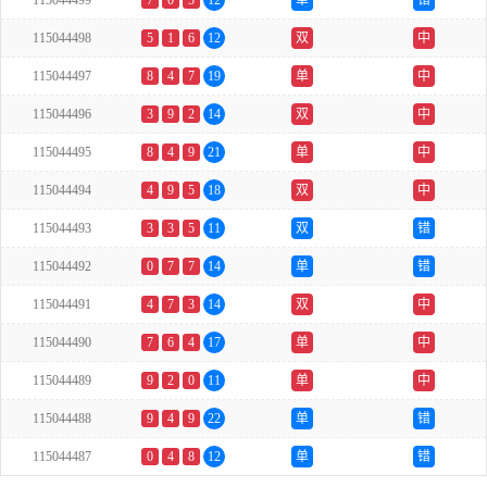
115044499
7
0
5
12
单
错
115044498
5
1
6
12
双
中
115044497
8
4
7
19
单
中
115044496
3
9
2
14
双
中
115044495
8
4
9
21
单
中
115044494
4
9
5
18
双
中
115044493
3
3
5
11
双
错
115044492
0
7
7
14
单
错
115044491
4
7
3
14
双
中
115044490
7
6
4
17
单
中
115044489
9
2
0
11
单
中
115044488
9
4
9
22
单
错
115044487
0
4
8
12
单
错