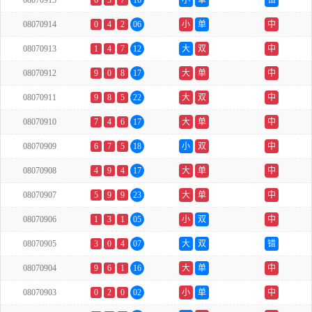
08070915
6
3
7
16
小
单
错
08070914
0
4
2
06
小
单
中
08070913
1
4
7
12
大
双
中
08070912
9
0
8
17
大
单
中
08070911
9
8
5
22
大
双
中
08070910
7
4
6
17
大
单
中
08070909
6
7
5
18
小
双
中
08070908
4
9
4
17
大
单
中
08070907
5
9
9
23
大
单
中
08070906
1
3
1
05
小
双
中
08070905
3
0
4
07
大
双
错
08070904
9
6
1
16
大
单
中
08070903
0
2
0
02
小
单
中