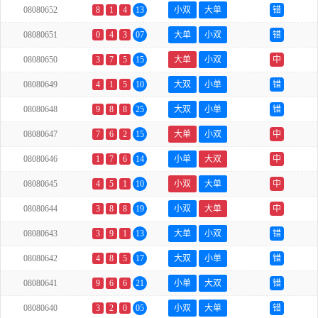
08080652
8
1
4
13
小双
大单
错
08080651
0
4
3
07
大单
小双
错
08080650
3
7
5
15
大单
小双
中
08080649
4
1
5
10
大双
小单
错
08080648
9
8
8
25
大双
小单
错
08080647
7
6
2
15
大单
小双
中
08080646
1
7
6
14
小单
大双
中
08080645
4
5
1
10
小双
大单
中
08080644
3
8
8
19
小双
大单
中
08080643
3
9
1
13
大单
小双
错
08080642
4
8
5
17
大双
小单
错
08080641
9
6
6
21
小单
大双
错
08080640
3
2
0
05
小双
大单
错