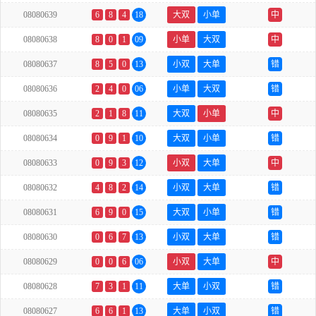
08080639
6
8
4
18
大双
小单
中
08080638
8
0
1
09
小单
大双
中
08080637
8
5
0
13
小双
大单
错
08080636
2
4
0
06
小单
大双
错
08080635
2
1
8
11
大双
小单
中
08080634
0
9
1
10
大双
小单
错
08080633
0
9
3
12
小双
大单
中
08080632
4
8
2
14
小双
大单
错
08080631
6
9
0
15
大双
小单
错
08080630
0
6
7
13
小双
大单
错
08080629
0
0
6
06
小双
大单
中
08080628
7
3
1
11
大单
小双
错
08080627
6
6
1
13
大单
小双
错