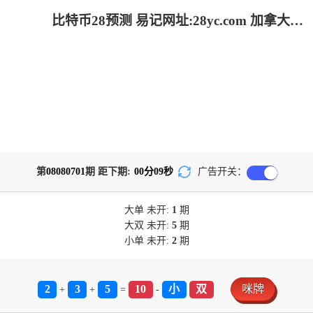
比特币28预测 易记网址:28yc.com 加拿大PC预测网-jnd预测网|PC2.8预测走势|加拿大28预测_极致火热优质的免费预测
第
08080701
期 距下期:
00
分
09
秒
广告开关：
大单
未开:
1
期
大双
未开:
5
期
小单
未开:
2
期
2
3
5
10
小
双
咪牌
+
+
=
-