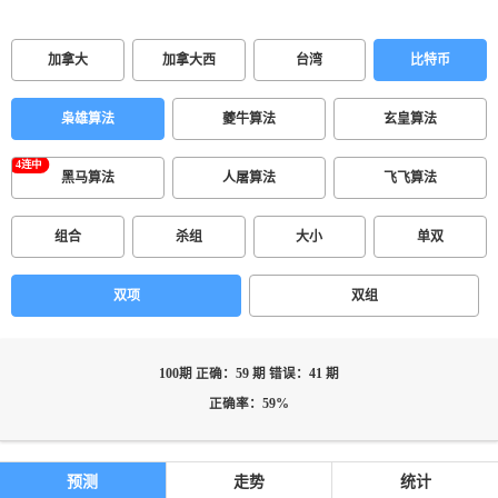
加拿大
加拿大西
台湾
比特币
枭雄算法
夔牛算法
玄皇算法
黑马算法
人屠算法
飞飞算法
组合
杀组
大小
单双
双项
双组
100期 正确：59 期 错误：41 期
正确率：59%
预测
走势
统计