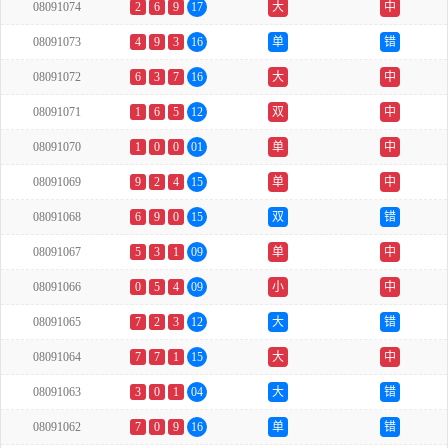
08091074
2
6
9
17
大
中
08091073
4
9
3
16
单
错
08091072
6
3
7
16
大
中
08091071
1
6
5
12
双
中
08091070
1
0
0
01
单
中
08091069
9
2
4
15
单
中
08091068
6
9
0
15
双
错
08091067
5
3
1
09
单
中
08091066
0
5
4
09
小
中
08091065
7
2
3
12
大
错
08091064
7
7
1
15
大
中
08091063
3
0
1
04
大
错
08091062
7
0
9
16
单
错