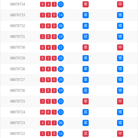
08070734
8
4
3
15
单
中
08070733
3
3
8
14
单
错
08070732
2
6
0
08
单
错
08070731
2
8
9
19
双
错
08070730
6
4
1
11
单
中
08070729
8
2
6
16
单
错
08070728
3
4
1
08
单
错
08070727
5
9
6
20
单
错
08070726
2
8
9
19
双
错
08070725
3
5
5
13
单
中
08070724
0
8
5
13
双
错
08070723
4
3
1
08
单
错
08070722
5
1
8
14
双
中