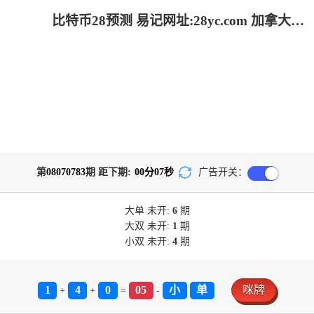
比特币28预测 易记网址:28yc.com 加拿大PC预测网-jnd预测网|PC2.8预测走势|加拿大28预测_极致火热优质的免费预测
第
08070783
期 距下期:
00
分
07
秒
广告开关：
大单
未开:
6
期
大双
未开:
1
期
小双
未开:
4
期
1
4
0
05
小
单
咪牌
+
+
=
-