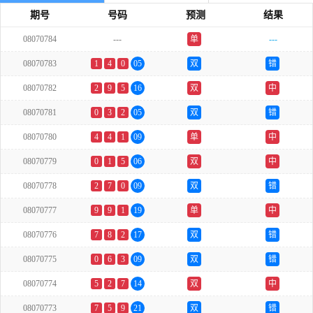
期号
号码
预测
结果
08070784
---
单
---
08070783
1
4
0
05
双
错
08070782
2
9
5
16
双
中
08070781
0
3
2
05
双
错
08070780
4
4
1
09
单
中
08070779
0
1
5
06
双
中
08070778
2
7
0
09
双
错
08070777
9
9
1
19
单
中
08070776
7
8
2
17
双
错
08070775
0
6
3
09
双
错
08070774
5
2
7
14
双
中
08070773
7
5
9
21
双
错