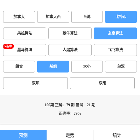
加拿大
加拿大西
台湾
比特币
枭雄算法
夔牛算法
玄皇算法
黑马算法
人屠算法
飞飞算法
组合
杀组
大小
单双
双项
双组
100期 正确：79 期 错误：21 期
正确率：79%
预测
走势
统计