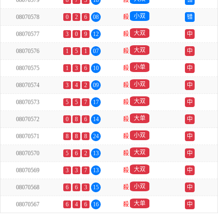
08070579
8
7
3
18
殺
错
小双
08070578
0
2
6
08
殺
错
大双
08070577
3
0
9
12
殺
中
大双
08070576
1
5
1
07
殺
中
小单
08070575
1
3
6
10
殺
中
小双
08070574
3
4
2
09
殺
中
大双
08070573
5
5
7
17
殺
中
大单
08070572
0
8
6
14
殺
中
小双
08070571
8
8
8
24
殺
中
大双
08070570
5
6
2
13
殺
中
大双
08070569
3
3
7
13
殺
中
小双
08070568
6
6
3
15
殺
中
大单
08070567
6
4
6
16
殺
中