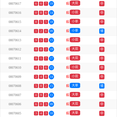
大双
08070617
6
6
7
19
殺
中
小双
08070616
0
8
6
14
殺
中
小单
08070615
8
5
5
18
殺
中
小单
08070614
1
2
6
09
殺
错
小双
08070613
9
5
1
15
殺
中
大双
08070612
9
8
2
19
殺
中
大双
08070611
9
1
7
17
殺
中
小双
08070610
4
5
6
15
殺
中
小双
08070609
2
4
8
14
殺
中
大单
08070608
5
8
2
15
殺
错
大单
08070607
0
9
2
11
殺
中
大双
08070606
6
0
3
09
殺
中
大单
08070605
3
4
3
10
殺
中