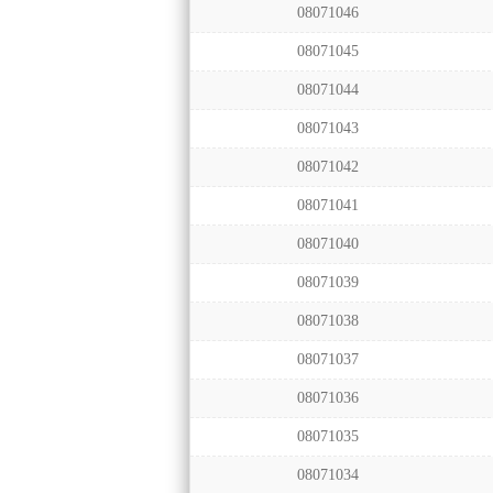
08071046
08071045
08071044
08071043
08071042
08071041
08071040
08071039
08071038
08071037
08071036
08071035
08071034