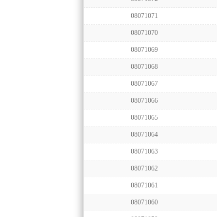
08071071
08071070
08071069
08071068
08071067
08071066
08071065
08071064
08071063
08071062
08071061
08071060