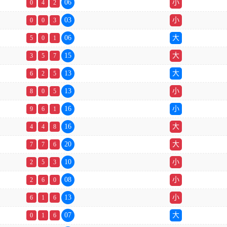
06
小
0
4
2
03
小
0
0
3
06
大
5
0
1
15
大
3
5
7
13
大
6
2
5
13
小
8
0
5
16
小
9
6
1
16
大
4
4
8
20
大
7
7
6
10
小
2
5
3
08
小
2
6
0
13
小
6
1
6
07
大
0
1
6