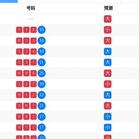
号码
预测
---
大
双
10
小
1
1
8
16
大
8
5
3
10
大
1
5
4
11
大
1
3
7
26
大
9
9
8
10
小
1
2
7
12
大
9
1
2
21
大
5
9
7
17
小
6
8
3
17
小
9
7
1
13
小
3
9
1