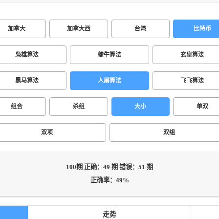
加拿大
加拿大西
台湾
比特币
枭雄算法
夔牛算法
玄皇算法
黑马算法
人屠算法
飞飞算法
组合
杀组
大小
单双
双项
双组
100期 正确：49 期 错误：51 期
正确率：49%
走势