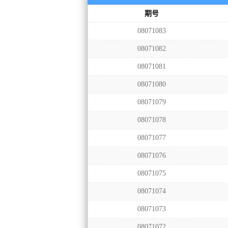
期号
08071083
08071082
08071081
08071080
08071079
08071078
08071077
08071076
08071075
08071074
08071073
08071072