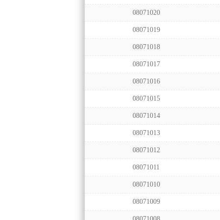
08071020
08071019
08071018
08071017
08071016
08071015
08071014
08071013
08071012
08071011
08071010
08071009
08071008