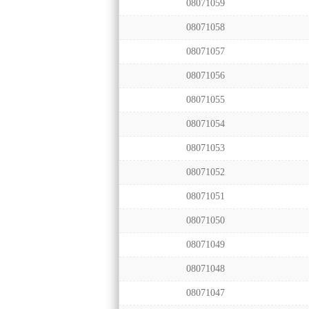
08071059
08071058
08071057
08071056
08071055
08071054
08071053
08071052
08071051
08071050
08071049
08071048
08071047