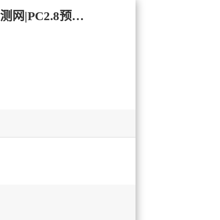
比特币28预测 易记网址:28yc.com 加拿大PC预测网-jnd预测网|PC2.8预测走势|加拿大28预测_极致火热优质的免费预测