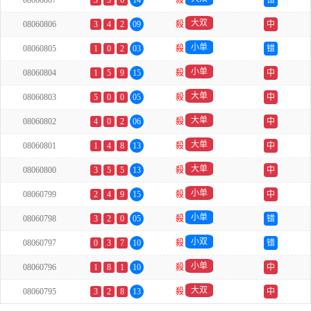
08060807
3
5
6
14
殺
错
大双
08060806
3
4
2
09
殺
中
小单
08060805
1
0
2
03
殺
错
小单
08060804
1
5
9
15
殺
中
大单
08060803
5
0
0
05
殺
中
大单
08060802
4
0
2
06
殺
中
大单
08060801
1
4
8
13
殺
中
大单
08060800
3
5
5
13
殺
中
小单
08060799
2
4
9
15
殺
中
小单
08060798
3
2
0
05
殺
错
小双
08060797
0
3
7
10
殺
错
小单
08060796
1
8
1
10
殺
中
大双
08060795
3
2
8
13
殺
中