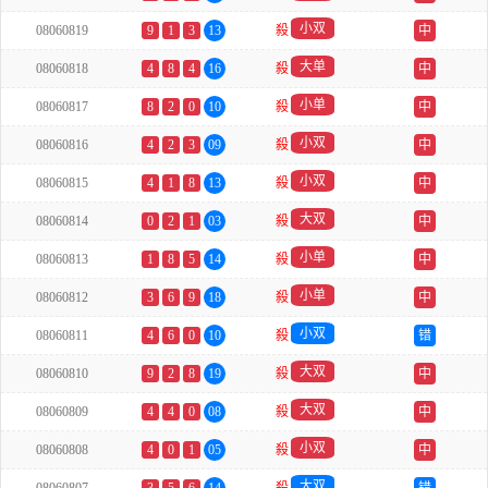
小双
08060819
9
1
3
13
殺
中
大单
08060818
4
8
4
16
殺
中
小单
08060817
8
2
0
10
殺
中
小双
08060816
4
2
3
09
殺
中
小双
08060815
4
1
8
13
殺
中
大双
08060814
0
2
1
03
殺
中
小单
08060813
1
8
5
14
殺
中
小单
08060812
3
6
9
18
殺
中
小双
08060811
4
6
0
10
殺
错
大双
08060810
9
2
8
19
殺
中
大双
08060809
4
4
0
08
殺
中
小双
08060808
4
0
1
05
殺
中
大双