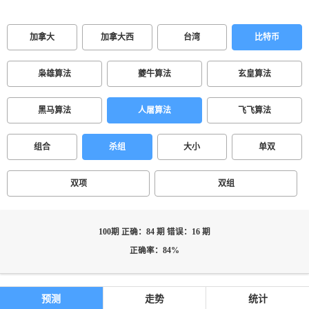
加拿大
加拿大西
台湾
比特币
枭雄算法
夔牛算法
玄皇算法
黑马算法
人屠算法
飞飞算法
组合
杀组
大小
单双
双项
双组
100期 正确：84 期 错误：16 期
正确率：84%
预测
走势
统计