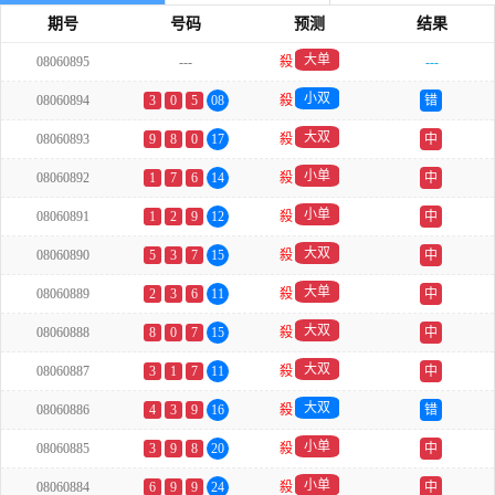
期号
号码
预测
结果
大单
08060895
---
殺
---
小双
08060894
3
0
5
08
殺
错
大双
08060893
9
8
0
17
殺
中
小单
08060892
1
7
6
14
殺
中
小单
08060891
1
2
9
12
殺
中
大双
08060890
5
3
7
15
殺
中
大单
08060889
2
3
6
11
殺
中
大双
08060888
8
0
7
15
殺
中
大双
08060887
3
1
7
11
殺
中
大双
08060886
4
3
9
16
殺
错
小单
08060885
3
9
8
20
殺
中
小单
08060884
6
9
9
24
殺
中