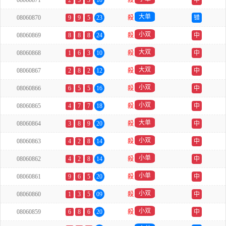
08060871
2
5
3
10
殺
中
大单
08060870
9
9
5
23
殺
错
小双
08060869
8
8
8
24
殺
中
大双
08060868
1
6
3
10
殺
中
大双
08060867
2
8
2
12
殺
中
小双
08060866
6
5
5
16
殺
中
小双
08060865
4
7
7
18
殺
中
大单
08060864
3
8
9
20
殺
中
小双
08060863
4
2
8
14
殺
中
小单
08060862
4
2
8
14
殺
中
小单
08060861
9
6
5
20
殺
中
小双
08060860
1
3
5
09
殺
中
小双
08060859
6
8
6
20
殺
中