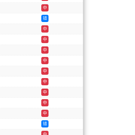
中
错
中
中
中
中
中
中
中
中
中
错
中