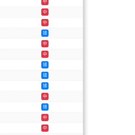
中
中
中
错
中
中
错
错
错
中
错
中
中