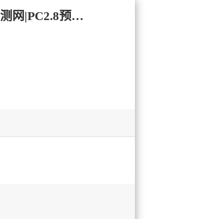
加拿大28预测 易记网址:28yc.com 加拿大PC预测网-jnd预测网|PC2.8预测走势|加拿大28预测_极致火热优质的免费预测