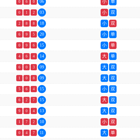
06
小
单
0
6
0
03
小
双
0
1
2
18
小
双
2
8
8
20
小
单
6
9
5
15
小
单
0
9
6
14
大
单
4
6
4
09
大
双
6
0
3
09
大
双
1
0
8
15
小
双
5
6
4
15
大
双
6
2
7
13
大
双
9
0
4
10
小
双
1
7
2
11
大
单
0
4
7