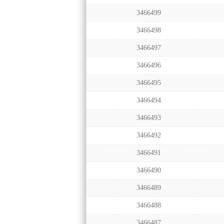
3466499
3466498
3466497
3466496
3466495
3466494
3466493
3466492
3466491
3466490
3466489
3466488
3466487