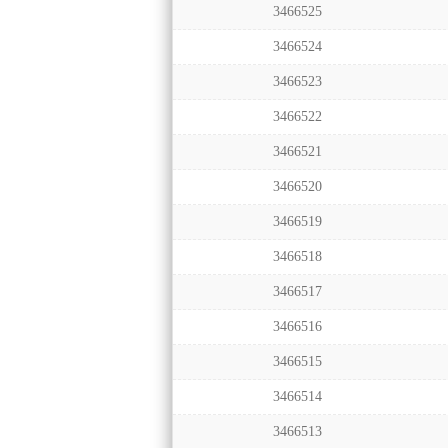
3466525
3466524
3466523
3466522
3466521
3466520
3466519
3466518
3466517
3466516
3466515
3466514
3466513