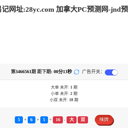
第
3466561
期 距下期:
00
分
13
秒
广告开关：
大单
未开:
1
期
小单
未开:
2
期
小双
未开:
18
期
5
+
6
+
5
=
16
-
大
双
咪牌