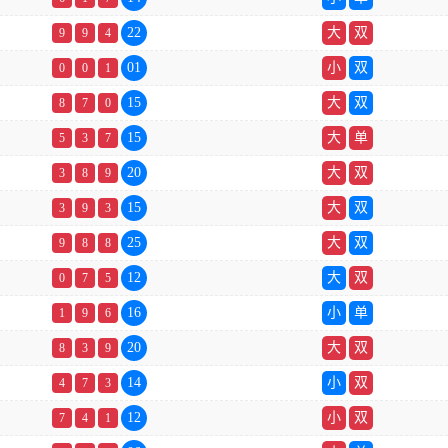
22
大
双
9
9
4
01
小
双
0
0
1
15
大
双
8
7
0
15
大
单
5
3
7
20
大
双
3
8
9
15
大
双
3
9
3
25
大
双
9
8
8
12
大
双
0
7
5
16
小
单
1
9
6
20
大
双
8
3
9
14
小
双
4
7
3
12
小
双
7
4
1