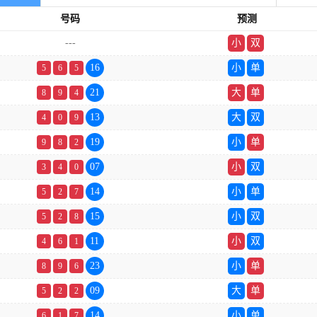
号码
预测
---
小
双
16
小
单
5
6
5
21
大
单
8
9
4
13
大
双
4
0
9
19
小
单
9
8
2
07
小
双
3
4
0
14
小
单
5
2
7
15
小
双
5
2
8
11
小
双
4
6
1
23
小
单
8
9
6
09
大
单
5
2
2
14
小
单
6
1
7