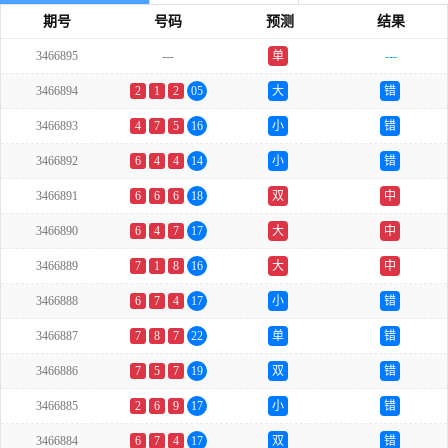
期号
号码
预测
结果
3466895
---
单
---
3466894
2
1
2
05
大
错
3466893
4
7
5
16
小
错
3466892
6
4
4
14
小
错
3466891
6
6
6
18
双
中
3466890
6
4
7
17
大
中
3466889
7
1
8
16
大
中
3466888
6
7
4
17
小
错
3466887
7
8
7
22
单
错
3466886
7
5
7
19
双
错
3466885
2
6
9
17
小
错
3466884
6
7
4
17
双
错