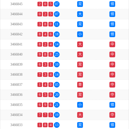
3466845
2
0
5
07
双
错
3466844
0
2
5
07
大
错
3466843
3
8
0
11
双
错
3466842
8
4
6
18
小
错
3466841
8
2
4
14
大
中
3466840
9
8
8
25
大
中
3466839
6
3
1
10
双
中
3466838
7
3
4
14
双
中
3466837
1
4
0
05
单
中
3466836
6
5
9
20
双
中
3466835
6
9
6
21
小
错
3466834
7
7
5
19
大
中
3466833
1
8
4
13
双
错