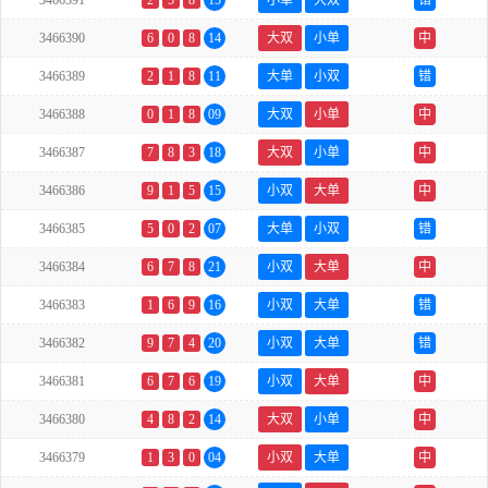
3466391
2
5
8
15
小单
大双
错
3466390
6
0
8
14
大双
小单
中
3466389
2
1
8
11
大单
小双
错
3466388
0
1
8
09
大双
小单
中
3466387
7
8
3
18
大双
小单
中
3466386
9
1
5
15
小双
大单
中
3466385
5
0
2
07
大单
小双
错
3466384
6
7
8
21
小双
大单
中
3466383
1
6
9
16
小双
大单
错
3466382
9
7
4
20
小双
大单
错
3466381
6
7
6
19
小双
大单
中
3466380
4
8
2
14
大双
小单
中
3466379
1
3
0
04
小双
大单
中