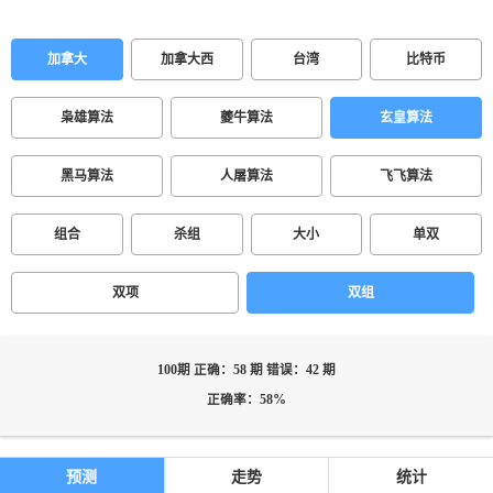
加拿大
加拿大西
台湾
比特币
枭雄算法
夔牛算法
玄皇算法
黑马算法
人屠算法
飞飞算法
组合
杀组
大小
单双
双项
双组
100期 正确：58 期 错误：42 期
正确率：58%
预测
走势
统计