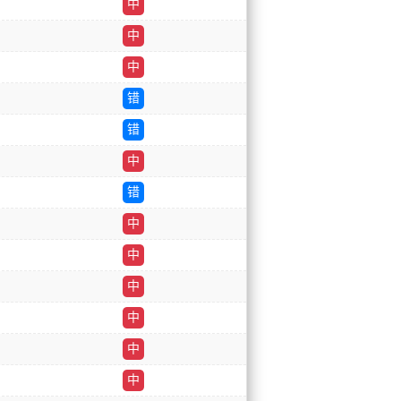
中
中
中
错
错
中
错
中
中
中
中
中
中