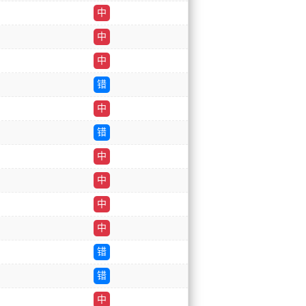
中
中
中
错
中
错
中
中
中
中
错
错
中