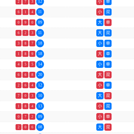
12
小
单
2
7
3
11
小
双
6
1
4
09
大
单
0
9
0
11
大
双
6
2
3
18
小
单
3
8
7
18
大
单
1
8
9
14
小
单
4
5
5
20
大
双
6
6
8
12
小
单
2
6
4
10
大
双
7
0
3
13
小
双
1
8
4
09
小
单
0
7
2
08
大
双
2
0
6