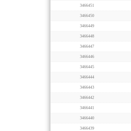
3466451
3466450
3466449
3466448
3466447
3466446
3466445
3466444
3466443
3466442
3466441
3466440
3466439