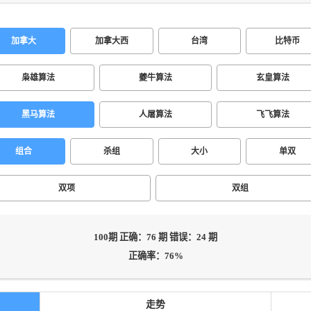
加拿大
加拿大西
台湾
比特币
枭雄算法
夔牛算法
玄皇算法
黑马算法
人屠算法
飞飞算法
组合
杀组
大小
单双
双项
双组
100期 正确：76 期 错误：24 期
正确率：76%
走势