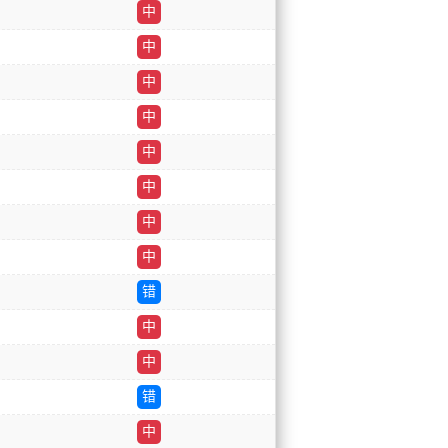
中
中
中
中
中
中
中
中
错
中
中
错
中