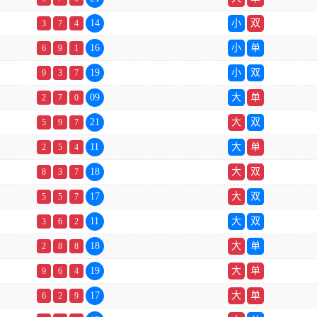
14
小
双
3
7
4
16
小
单
6
9
1
19
小
双
9
3
7
09
大
单
2
7
0
21
大
双
5
9
7
11
大
单
2
5
4
18
大
双
8
3
7
17
大
双
5
5
7
11
大
双
3
6
2
18
大
单
2
8
8
19
大
单
9
6
4
17
大
单
6
2
9