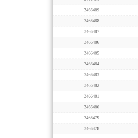
3466489
3466488
3466487
3466486
3466485
3466484
3466483
3466482
3466481
3466480
3466479
3466478