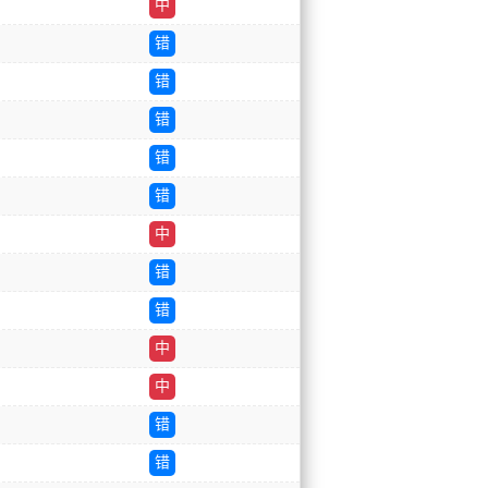
中
错
错
错
错
错
中
错
错
中
中
错
错