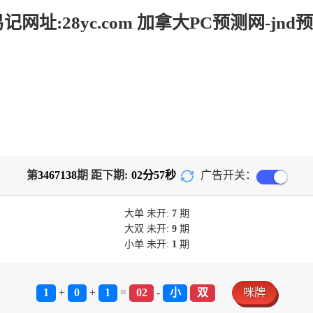
第
3467138
期 距下期:
02
分
57
秒
广告开关：
大单
未开:
7
期
大双
未开:
9
期
小单
未开:
1
期
1
+
0
+
1
=
02
-
小
双
咪牌