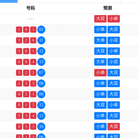
号码
预测
---
大双
小单
02
小单
大双
1
0
1
11
大单
小双
3
2
6
12
大双
小单
5
6
1
13
大单
小双
0
9
4
07
小单
大双
3
2
2
08
小单
大双
2
3
3
06
小单
大双
0
5
1
15
大双
小单
9
1
5
12
小单
大双
5
3
4
16
小单
大双
8
5
3
08
小单
大双
5
1
2