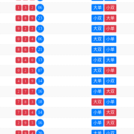
06
大单
小双
1
3
2
23
小双
大单
6
8
9
13
大双
小单
9
2
2
06
大双
小单
0
2
4
21
大双
小单
8
6
7
13
小双
大单
9
4
0
07
大双
小单
0
2
5
14
大单
小双
4
1
9
16
小单
大双
2
7
7
18
大双
小单
7
8
3
14
小单
大双
7
3
4
16
小单
大双
2
9
5
20
大单
小双
7
9
4