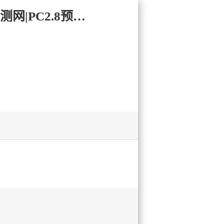
加拿大28预测 易记网址:28yc.com 加拿大PC预测网-jnd预测网|PC2.8预测走势|加拿大28预测_极致火热优质的免费预测