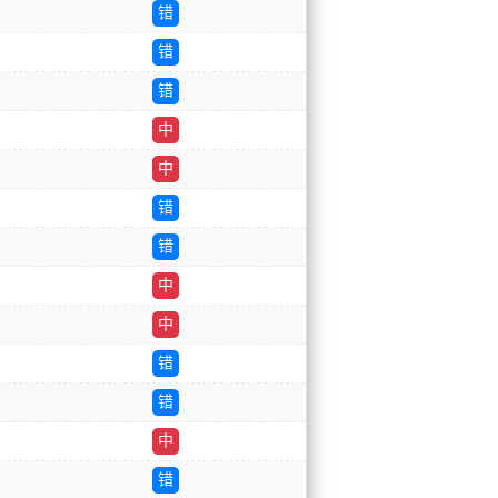
错
错
错
中
中
错
错
中
中
错
错
中
错