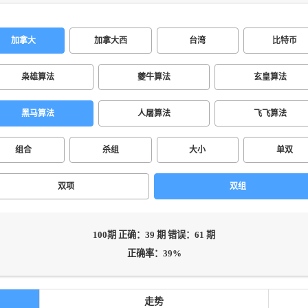
加拿大
加拿大西
台湾
比特币
枭雄算法
夔牛算法
玄皇算法
黑马算法
人屠算法
飞飞算法
组合
杀组
大小
单双
双项
双组
100期 正确：39 期 错误：61 期
正确率：39%
走势