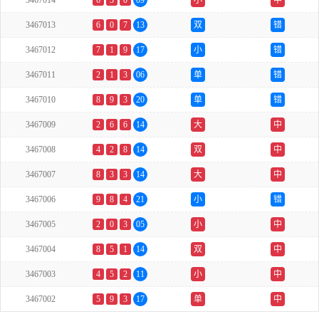
3467014
6
3
0
09
小
中
3467013
6
0
7
13
双
错
3467012
7
1
9
17
小
错
3467011
2
1
3
06
单
错
3467010
8
9
3
20
单
错
3467009
2
6
6
14
大
中
3467008
4
2
8
14
双
中
3467007
8
3
3
14
大
中
3467006
9
8
4
21
小
错
3467005
2
0
3
05
小
中
3467004
8
5
1
14
双
中
3467003
4
5
2
11
小
中
3467002
5
9
3
17
单
中