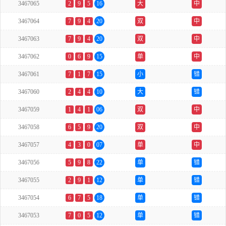
3467065
2
9
5
16
大
中
3467064
7
9
4
20
双
中
3467063
7
9
4
20
双
中
3467062
0
6
9
15
单
中
3467061
7
1
7
15
小
错
3467060
2
4
4
10
大
错
3467059
1
4
1
06
双
中
3467058
6
5
9
20
双
中
3467057
4
3
0
07
单
中
3467056
5
9
8
22
单
错
3467055
2
9
1
12
单
错
3467054
6
7
5
18
单
错
3467053
7
0
5
12
单
错