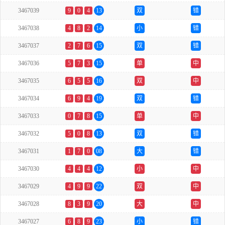
3467039
9
0
4
13
双
错
3467038
4
8
2
14
小
错
3467037
2
7
6
15
双
错
3467036
5
7
3
15
单
中
3467035
6
5
5
16
双
中
3467034
6
9
4
19
双
错
3467033
0
7
8
15
单
中
3467032
5
0
8
13
双
错
3467031
1
7
0
08
大
错
3467030
4
4
4
12
小
中
3467029
4
9
9
22
双
中
3467028
8
3
9
20
大
中
3467027
6
8
9
23
小
错