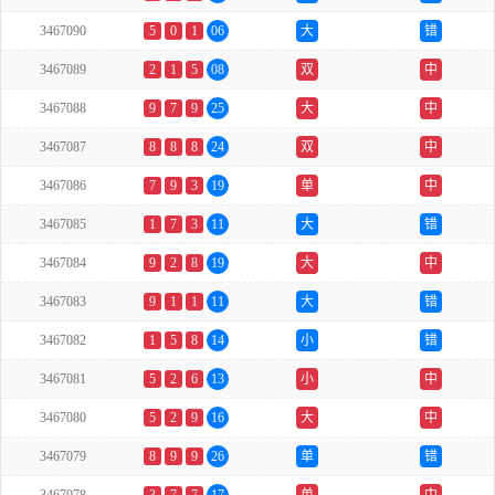
3467090
5
0
1
06
大
错
3467089
2
1
5
08
双
中
3467088
9
7
9
25
大
中
3467087
8
8
8
24
双
中
3467086
7
9
3
19
单
中
3467085
1
7
3
11
大
错
3467084
9
2
8
19
大
中
3467083
9
1
1
11
大
错
3467082
1
5
8
14
小
错
3467081
5
2
6
13
小
中
3467080
5
2
9
16
大
中
3467079
8
9
9
26
单
错