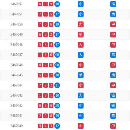
3467052
0
9
9
18
小
错
3467051
7
5
5
17
小
错
3467050
7
6
6
19
大
中
3467049
6
9
2
17
单
中
3467048
5
8
4
17
大
中
3467047
1
1
6
08
大
错
3467046
0
2
6
08
小
中
3467045
5
6
7
18
单
错
3467044
7
2
2
11
小
中
3467043
1
8
1
10
大
错
3467042
6
8
6
20
小
错
3467041
2
9
8
19
小
错
3467040
5
4
3
12
小
中