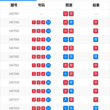
期号
号码
预测
结果
3467067
---
小
双
---
3467066
7
3
4
14
大
单
中
3467065
2
9
5
16
大
双
中
3467064
7
9
4
20
小
单
错
3467063
7
9
4
20
大
双
中
3467062
0
6
9
15
小
双
错
3467061
7
1
7
15
大
单
中
3467060
2
4
4
10
大
双
中
3467059
1
4
1
06
小
单
中
3467058
6
5
9
20
大
单
中
3467057
4
3
0
07
大
单
中
3467056
5
9
8
22
小
单
错