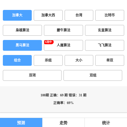
加拿大
加拿大西
台湾
比特币
枭雄算法
夔牛算法
玄皇算法
黑马算法
人屠算法
飞飞算法
组合
杀组
大小
单双
双项
双组
100期 正确：69 期 错误：31 期
正确率：69%
预测
走势
统计