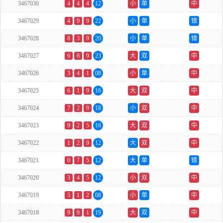
3467030
4
4
4
12
小
单
中
3467029
4
9
9
22
小
单
错
3467028
8
3
9
20
小
单
错
3467027
6
8
9
23
大
双
中
3467026
3
4
1
08
小
单
中
3467025
6
1
9
16
大
双
中
3467024
7
2
9
18
小
双
中
3467023
9
2
5
16
大
双
中
3467022
1
2
9
12
大
双
中
3467021
0
7
5
12
大
单
错
3467020
3
4
5
12
小
双
中
3467019
5
1
2
08
小
单
中
3467018
9
9
1
19
大
双
中