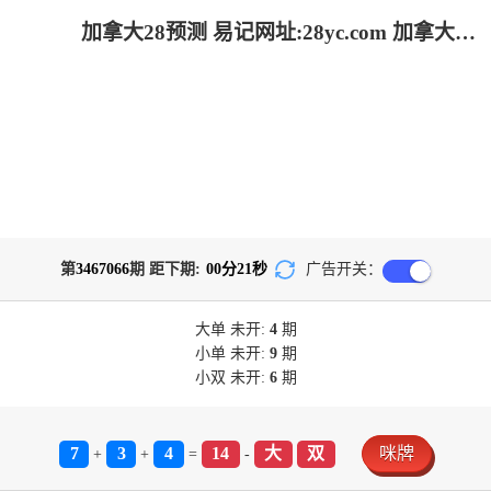
加拿大28预测 易记网址:28yc.com 加拿大PC预测网-jnd预测网|PC2.8预测走势|加拿大28预测_极致火热优质的免费预测
第
3467066
期 距下期:
00
分
21
秒
广告开关：
大单
未开:
4
期
小单
未开:
9
期
小双
未开:
6
期
7
3
4
14
大
双
咪牌
+
+
=
-