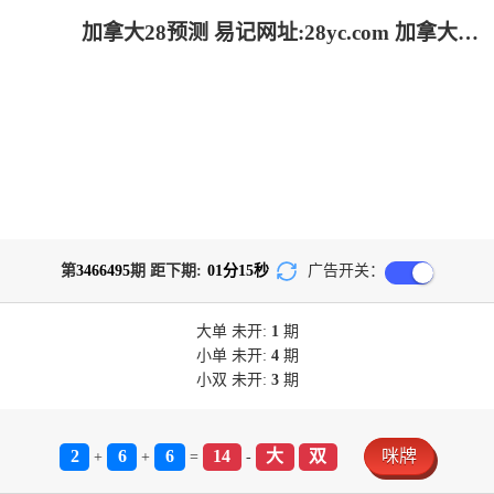
加拿大28预测 易记网址:28yc.com 加拿大PC预测网-jnd预测网|PC2.8预测走势|加拿大28预测_极致火热优质的免费预测
第
3466495
期 距下期:
01
分
15
秒
广告开关：
大单
未开:
1
期
小单
未开:
4
期
小双
未开:
3
期
2
6
6
14
大
双
咪牌
+
+
=
-