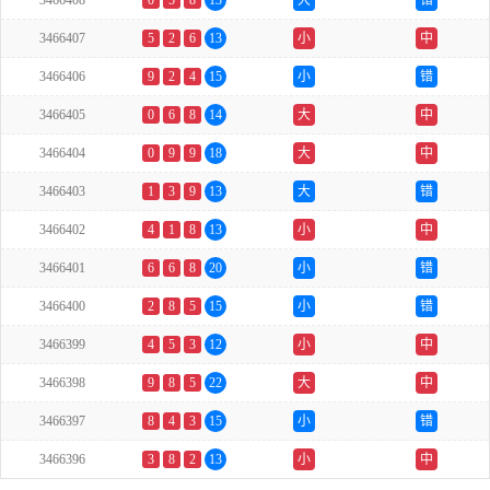
3466408
0
5
8
13
大
错
3466407
5
2
6
13
小
中
3466406
9
2
4
15
小
错
3466405
0
6
8
14
大
中
3466404
0
9
9
18
大
中
3466403
1
3
9
13
大
错
3466402
4
1
8
13
小
中
3466401
6
6
8
20
小
错
3466400
2
8
5
15
小
错
3466399
4
5
3
12
小
中
3466398
9
8
5
22
大
中
3466397
8
4
3
15
小
错
3466396
3
8
2
13
小
中