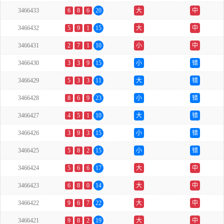
3466433
6
8
6
20
大
中
3466432
5
9
1
15
大
中
3466431
2
7
1
10
小
中
3466430
3
3
9
15
小
错
3466429
5
3
3
11
大
错
3466428
8
6
9
23
小
错
3466427
4
5
1
10
大
错
3466426
3
9
3
15
小
错
3466425
5
8
2
15
小
错
3466424
5
6
6
17
大
中
3466423
6
8
0
14
大
中
3466422
9
6
7
22
大
中
3466421
9
8
2
19
大
中