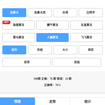
加拿大
加拿大西
台湾
比特币
枭雄算法
夔牛算法
玄皇算法
黑马算法
人屠算法
飞飞算法
组合
杀组
大小
单双
双项
双组
100期 正确：76 期 错误：24 期
正确率：76%
预测
走势
统计