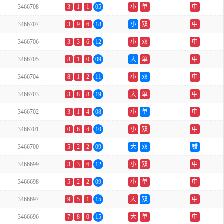
3466708
3
1
1
05
小
单
中
3466707
3
9
6
18
小
双
中
3466706
3
3
6
12
小
双
中
3466705
8
1
0
09
大
单
中
3466704
8
1
2
11
小
双
中
3466703
3
8
8
19
大
单
中
3466702
3
1
4
08
小
单
中
3466701
0
6
4
10
小
双
中
3466700
5
2
2
09
大
双
错
3466699
3
3
6
12
小
双
中
3466698
5
2
2
09
小
单
中
3466697
9
5
1
15
大
双
中
3466696
7
8
0
15
大
单
中