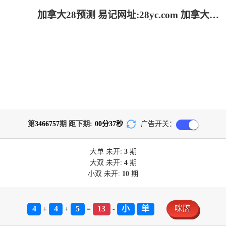
加拿大28预测 易记网址:28yc.com 加拿大PC预测网-jnd预测网|PC2.8预测走势|加拿大28预测_极致火热优质的免费预测
第
3466757
期 距下期:
00
分
36
秒
广告开关：
大单
未开:
3
期
大双
未开:
4
期
小双
未开:
10
期
4
4
5
13
小
单
咪牌
+
+
=
-