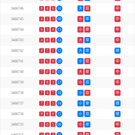
3466746
0
4
6
10
大
双
中
3466745
4
1
3
08
小
单
中
3466744
6
3
4
13
小
单
中
3466743
4
8
2
14
大
单
中
3466742
4
7
1
12
大
单
错
3466741
5
6
9
20
小
双
中
3466740
7
0
8
15
大
单
中
3466739
2
8
3
13
小
双
中
3466738
7
4
7
18
小
双
中
3466737
7
2
5
14
小
单
错
3466736
9
6
0
15
小
双
错
3466735
1
0
5
06
小
单
中