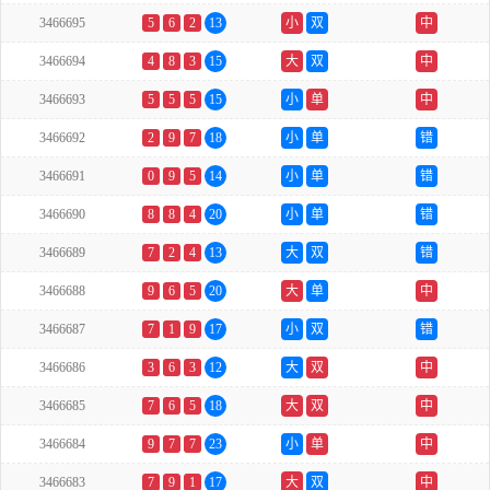
3466695
5
6
2
13
小
双
中
3466694
4
8
3
15
大
双
中
3466693
5
5
5
15
小
单
中
3466692
2
9
7
18
小
单
错
3466691
0
9
5
14
小
单
错
3466690
8
8
4
20
小
单
错
3466689
7
2
4
13
大
双
错
3466688
9
6
5
20
大
单
中
3466687
7
1
9
17
小
双
错
3466686
3
6
3
12
大
双
中
3466685
7
6
5
18
大
双
中
3466684
9
7
7
23
小
单
中
3466683
7
9
1
17
大
双
中