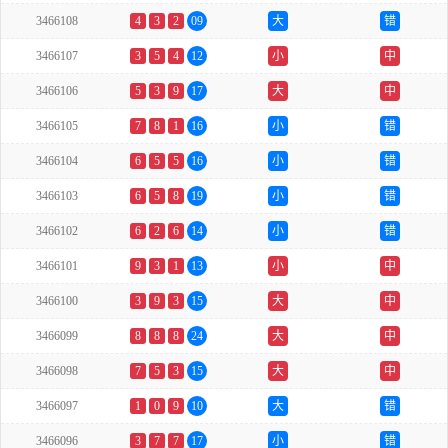
3466108
4
3
2
09
大
错
3466107
3
5
4
12
小
中
3466106
5
3
9
17
大
中
3466105
7
8
1
16
小
错
3466104
6
5
5
16
小
错
3466103
6
5
8
19
小
错
3466102
6
2
6
14
小
错
3466101
9
3
1
13
小
中
3466100
3
9
3
15
大
中
3466099
8
8
8
24
大
中
3466098
7
5
3
15
大
中
3466097
1
0
9
10
大
错
3466096
3
7
7
17
小
错