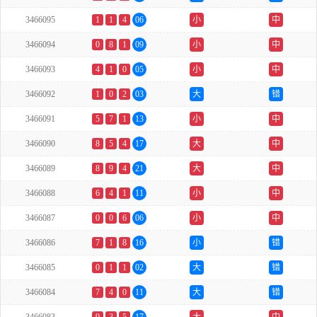
3466095
1
1
4
06
小
中
3466094
0
8
1
09
小
中
3466093
4
1
0
05
小
中
3466092
1
0
2
03
大
错
3466091
5
7
1
13
小
中
3466090
8
5
4
17
大
中
3466089
8
9
4
21
大
中
3466088
6
4
1
11
小
中
3466087
0
0
6
06
小
中
3466086
7
1
8
16
小
错
3466085
0
1
1
02
大
错
3466084
7
4
0
11
大
错