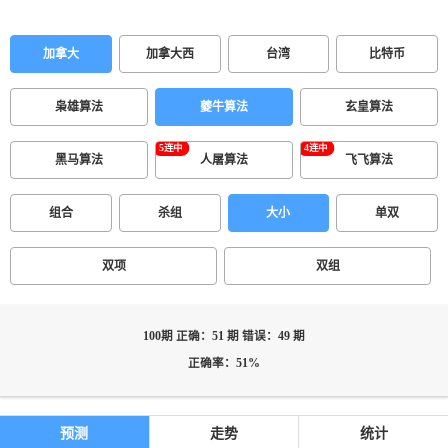
加拿大
加拿大西
台湾
比特币
枭雄算法
夔牛算法
玄皇算法
黑马算法
人屠算法
飞飞算法
组合
杀组
大小
单双
双项
双组
100期 正确：51 期 错误：49 期
正确率：51%
预测
走势
统计