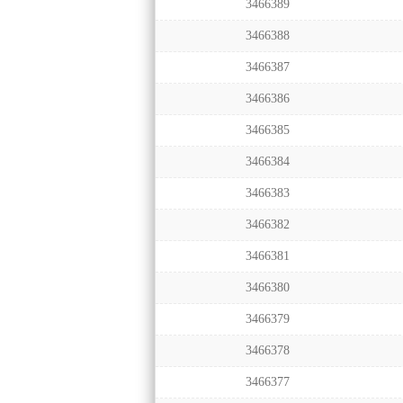
3466389
3466388
3466387
3466386
3466385
3466384
3466383
3466382
3466381
3466380
3466379
3466378
3466377