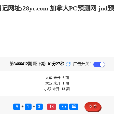
第
3466412
期 距下期:
01
分
27
秒
广告开关：
大单
未开:
6
期
大双
未开:
1
期
小双
未开:
13
期
9
+
1
+
3
=
13
-
小
单
咪牌