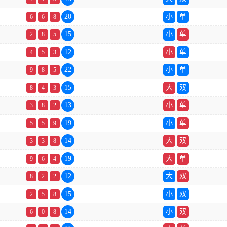
20
小
单
6
6
8
15
小
单
2
8
5
12
小
单
4
5
3
22
小
单
9
8
5
15
大
双
8
4
3
13
小
单
3
8
2
19
小
单
5
5
9
14
大
双
3
3
8
19
大
单
9
6
4
12
大
双
8
2
2
15
小
双
2
5
8
14
小
双
6
0
8