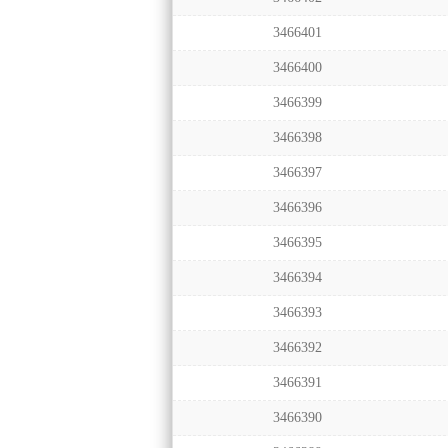
3466401
3466400
3466399
3466398
3466397
3466396
3466395
3466394
3466393
3466392
3466391
3466390