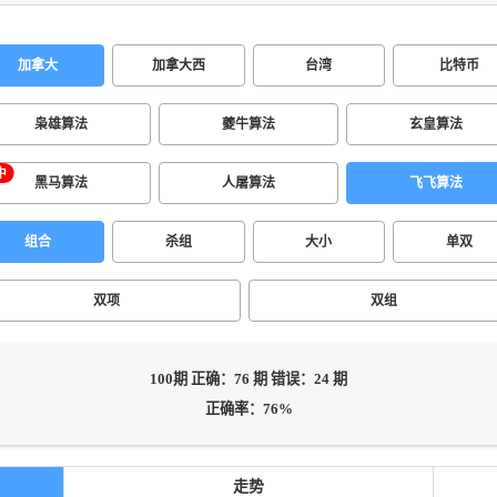
加拿大
加拿大西
台湾
比特币
枭雄算法
夔牛算法
玄皇算法
黑马算法
人屠算法
飞飞算法
组合
杀组
大小
单双
双项
双组
100期 正确：76 期 错误：24 期
正确率：76%
走势