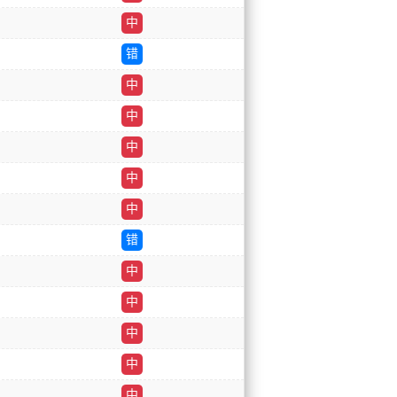
中
错
中
中
中
中
中
错
中
中
中
中
中