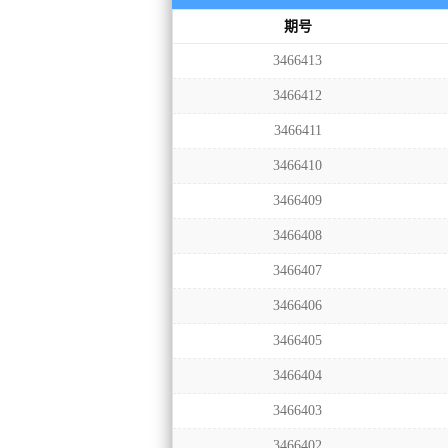
期号
3466413
3466412
3466411
3466410
3466409
3466408
3466407
3466406
3466405
3466404
3466403
3466402