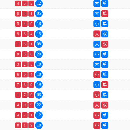
12
大
单
4
5
3
05
大
单
0
4
1
18
小
单
5
4
9
15
大
双
5
6
4
08
大
双
1
6
1
20
小
单
9
3
8
10
大
单
3
2
5
10
小
单
6
0
4
19
小
单
7
3
9
08
小
单
1
7
0
22
大
双
4
9
9
12
小
单
4
7
1
10
小
单
0
1
9