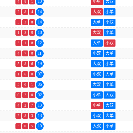
13
小单
大双
4
8
1
14
大双
小单
2
8
4
14
大单
小双
3
3
8
18
大双
小单
1
8
9
12
大单
小双
3
1
8
11
小双
大单
4
7
0
19
大双
小单
5
8
6
07
小双
大单
1
6
0
06
大双
小单
5
0
1
02
小单
大双
0
2
0
13
小单
大双
4
2
7
13
小双
大单
2
8
3
10
大双
小单
5
0
5