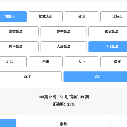
加拿大
加拿大西
台湾
比特币
枭雄算法
夔牛算法
玄皇算法
黑马算法
人屠算法
飞飞算法
组合
杀组
大小
单双
双项
双组
100期 正确：51 期 错误：49 期
正确率：51%
走势