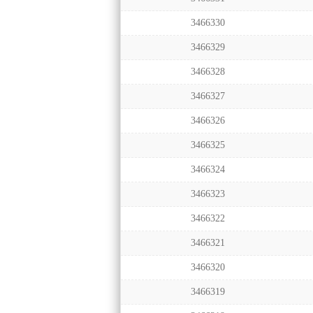
3466330
3466329
3466328
3466327
3466326
3466325
3466324
3466323
3466322
3466321
3466320
3466319