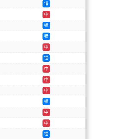
错
中
错
错
中
错
中
中
中
错
中
中
错