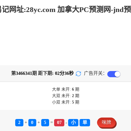
第
3466341
期 距下期:
02
分
35
秒
广告开关：
大单
未开:
6
期
大双
未开:
2
期
小双
未开:
5
期
2
+
0
+
5
=
07
-
小
单
咪牌