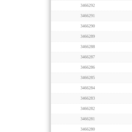
3466292
3466291
3466290
3466289
3466288
3466287
3466286
3466285
3466284
3466283
3466282
3466281
3466280