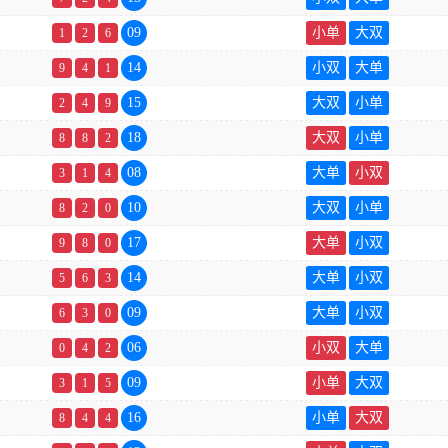
09
小单
大双
1
2
6
14
小双
大单
9
4
1
15
大双
小单
2
4
9
18
大双
小单
8
8
2
08
大单
小双
3
1
4
10
大双
小单
8
2
0
17
大单
小双
9
8
0
14
大单
小双
5
6
3
09
大单
小双
6
3
0
06
小双
大单
0
4
2
09
小单
大双
3
1
5
16
小单
大双
8
4
4