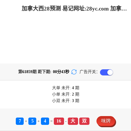
加拿大西28预测 易记网址:28yc.com 加拿大PC预测网-jnd预测网|PC2.8预测走势|加拿大28预测_极致火热优质的免费预测
第
61859
期 距下期:
00
分
43
秒
广告开关：
大单
未开:
4
期
小单
未开:
2
期
小双
未开:
3
期
7
5
4
16
大
双
咪牌
+
+
=
-