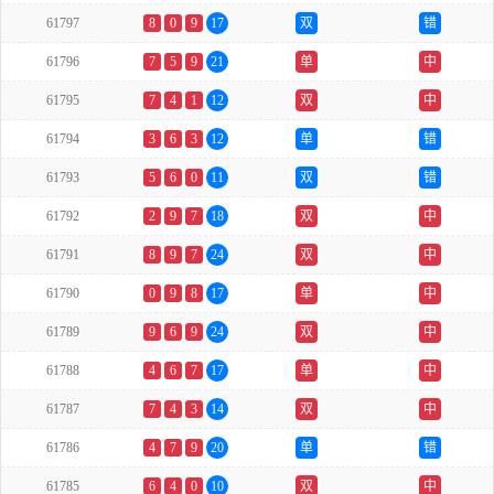
61797
8
0
9
17
双
错
61796
7
5
9
21
单
中
61795
7
4
1
12
双
中
61794
3
6
3
12
单
错
61793
5
6
0
11
双
错
61792
2
9
7
18
双
中
61791
8
9
7
24
双
中
61790
0
9
8
17
单
中
61789
9
6
9
24
双
中
61788
4
6
7
17
单
中
61787
7
4
3
14
双
中
61786
4
7
9
20
单
错
61785
6
4
0
10
双
中