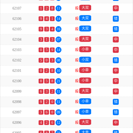
大双
62107
1
2
8
11
殺
中
大双
62106
9
4
1
14
殺
错
大双
62105
9
3
4
16
殺
错
大双
62104
3
1
3
07
殺
中
小单
62103
0
5
9
14
殺
中
小双
62102
5
0
3
08
殺
错
小单
62101
0
2
8
10
殺
中
小单
62100
8
5
8
21
殺
中
大双
62099
6
3
2
11
殺
中
小单
62098
9
2
0
11
殺
错
小单
62097
3
6
0
09
殺
错
大双
62096
4
2
6
12
殺
中
大单