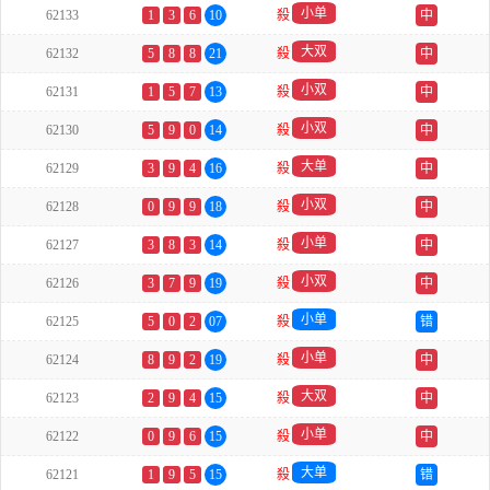
小单
62133
1
3
6
10
殺
中
大双
62132
5
8
8
21
殺
中
小双
62131
1
5
7
13
殺
中
小双
62130
5
9
0
14
殺
中
大单
62129
3
9
4
16
殺
中
小双
62128
0
9
9
18
殺
中
小单
62127
3
8
3
14
殺
中
小双
62126
3
7
9
19
殺
中
小单
62125
5
0
2
07
殺
错
小单
62124
8
9
2
19
殺
中
大双
62123
2
9
4
15
殺
中
小单
62122
0
9
6
15
殺
中
大单
62121
1
9
5
15
殺
错