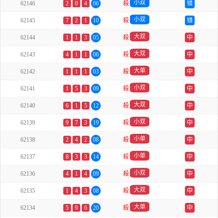
小双
62146
2
0
4
06
殺
错
小双
62145
7
2
1
10
殺
错
大双
62144
1
1
3
05
殺
中
大双
62143
4
1
1
06
殺
中
大单
62142
1
1
1
03
殺
中
小双
62141
1
5
3
09
殺
中
大双
62140
6
1
5
12
殺
中
小双
62139
9
7
3
19
殺
中
小单
62138
2
4
2
08
殺
中
小单
62137
8
3
3
14
殺
中
小双
62136
4
1
4
09
殺
中
大双
62135
1
4
3
08
殺
中
大单
62134
5
9
6
20
殺
中