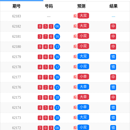
期号
号码
预测
结果
大双
62183
---
殺
---
大双
62182
0
5
1
06
殺
中
小双
62181
3
7
6
16
殺
中
小双
62180
9
4
0
13
殺
中
大双
62179
1
6
9
16
殺
错
小双
62178
4
5
3
12
殺
错
小单
62177
0
7
9
16
殺
中
大单
62176
9
2
4
15
殺
错
大单
62175
1
9
8
18
殺
中
小单
62174
4
5
4
13
殺
错
大双
62173
4
9
5
18
殺
错
小双
62172
5
0
3
08
殺
错