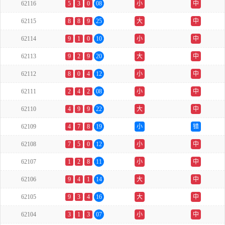
62116
5
3
0
08
小
中
62115
8
8
9
25
大
中
62114
9
1
0
10
小
中
62113
9
2
9
20
大
中
62112
8
0
4
12
小
中
62111
2
4
2
08
小
中
62110
4
9
9
22
大
中
62109
4
7
8
19
小
错
62108
7
5
0
12
小
中
62107
1
2
8
11
小
中
62106
9
4
1
14
大
中
62105
9
3
4
16
大
中
62104
3
1
3
07
小
中