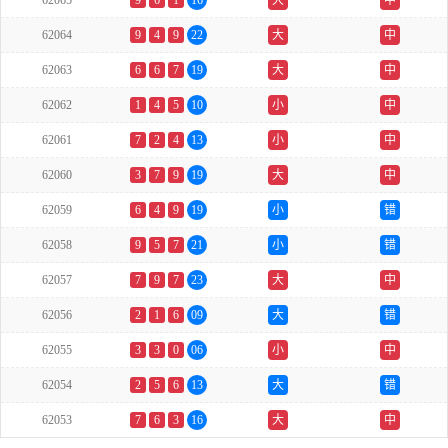
62065
9
6
1
16
大
中
62064
9
4
9
22
大
中
62063
6
6
7
19
大
中
62062
1
4
5
10
小
中
62061
7
2
4
13
小
中
62060
3
7
9
19
大
中
62059
6
4
9
19
小
错
62058
9
5
7
21
小
错
62057
7
9
7
23
大
中
62056
2
1
6
09
大
错
62055
3
3
0
06
小
中
62054
2
5
6
13
大
错
62053
7
6
3
16
大
中