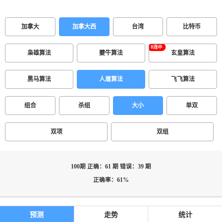
加拿大
加拿大西
台湾
比特币
枭雄算法
夔牛算法
玄皇算法
黑马算法
人屠算法
飞飞算法
组合
杀组
大小
单双
双项
双组
100期 正确：61 期 错误：39 期
正确率：61%
预测
走势
统计