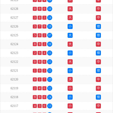
62129
3
9
4
16
大
中
62128
0
9
9
18
大
中
62127
3
8
3
14
大
中
62126
3
7
9
19
小
错
62125
5
0
2
07
大
错
62124
8
9
2
19
大
中
62123
2
9
4
15
小
错
62122
0
9
6
15
大
中
62121
1
9
5
15
小
错
62120
9
1
7
17
大
中
62119
2
4
6
12
小
中
62118
9
9
6
24
小
错
62117
4
3
6
13
小
中