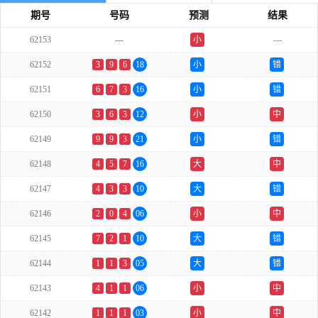
期号
号码
预测
结果
62153
---
小
---
单
62152
3
9
6
18
小
错
62151
6
7
3
16
小
错
62150
3
6
3
12
小
中
62149
9
9
3
21
小
错
62148
4
5
7
16
大
中
62147
4
3
3
10
大
错
62146
2
0
4
06
小
中
62145
7
2
1
10
大
错
62144
1
1
3
05
大
错
62143
4
1
1
06
小
中
62142
1
1
1
03
小
中