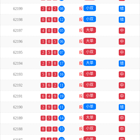
小双
62199
2
4
2
08
殺
错
小双
62198
0
6
6
12
殺
错
大单
62197
4
0
1
05
殺
中
大单
62196
1
0
5
06
殺
中
小双
62195
2
5
0
07
殺
中
大单
62194
2
7
8
17
殺
错
小单
62193
5
8
3
16
殺
中
小双
62192
3
6
2
11
殺
中
小单
62191
6
4
9
19
殺
中
小单
62190
2
9
0
11
殺
错
大单
62189
0
5
9
14
殺
中
小双
62188
8
1
6
15
殺
中
小单