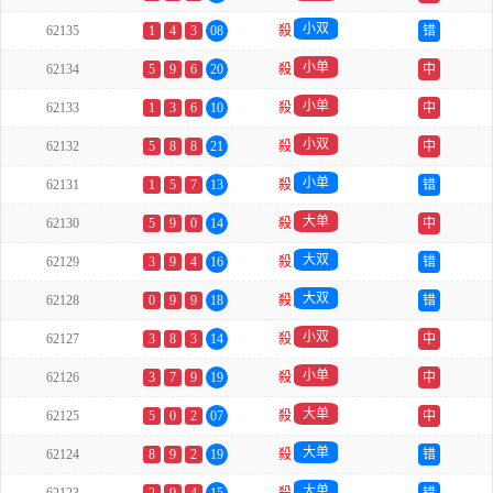
小双
62135
1
4
3
08
殺
错
小单
62134
5
9
6
20
殺
中
小单
62133
1
3
6
10
殺
中
小双
62132
5
8
8
21
殺
中
小单
62131
1
5
7
13
殺
错
大单
62130
5
9
0
14
殺
中
大双
62129
3
9
4
16
殺
错
大双
62128
0
9
9
18
殺
错
小双
62127
3
8
3
14
殺
中
小单
62126
3
7
9
19
殺
中
大单
62125
5
0
2
07
殺
中
大单
62124
8
9
2
19
殺
错
大单