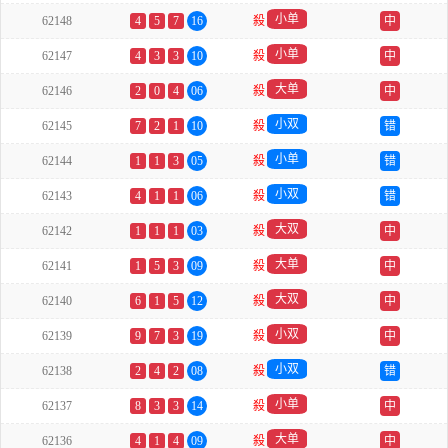
小单
62148
4
5
7
16
殺
中
小单
62147
4
3
3
10
殺
中
大单
62146
2
0
4
06
殺
中
小双
62145
7
2
1
10
殺
错
小单
62144
1
1
3
05
殺
错
小双
62143
4
1
1
06
殺
错
大双
62142
1
1
1
03
殺
中
大单
62141
1
5
3
09
殺
中
大双
62140
6
1
5
12
殺
中
小双
62139
9
7
3
19
殺
中
小双
62138
2
4
2
08
殺
错
小单
62137
8
3
3
14
殺
中
大单
62136
4
1
4
09
殺
中