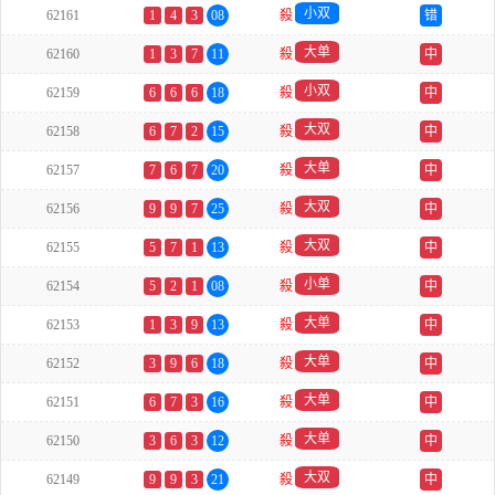
小双
62161
1
4
3
08
殺
错
大单
62160
1
3
7
11
殺
中
小双
62159
6
6
6
18
殺
中
大双
62158
6
7
2
15
殺
中
大单
62157
7
6
7
20
殺
中
大双
62156
9
9
7
25
殺
中
大双
62155
5
7
1
13
殺
中
小单
62154
5
2
1
08
殺
中
大单
62153
1
3
9
13
殺
中
大单
62152
3
9
6
18
殺
中
大单
62151
6
7
3
16
殺
中
大单
62150
3
6
3
12
殺
中
大双
62149
9
9
3
21
殺
中