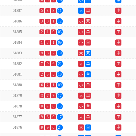
61888
0
9
7
16
小
单
错
61887
5
3
3
11
大
单
中
61886
3
8
1
12
小
双
中
61885
2
1
0
03
小
单
中
61884
1
7
1
09
小
单
中
61883
9
8
2
19
大
双
中
61882
7
9
6
22
大
单
中
61881
2
3
5
10
小
单
中
61880
6
2
1
09
小
单
中
61879
3
7
7
17
大
单
中
61878
0
7
6
13
小
单
中
61877
9
8
0
17
大
单
中
61876
9
9
6
24
大
单
中