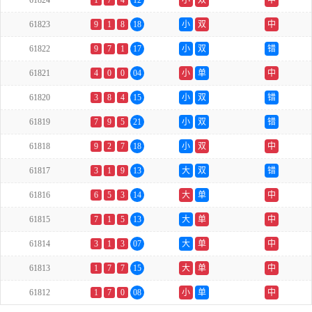
61824
1
7
4
12
小
双
中
61823
9
1
8
18
小
双
中
61822
9
7
1
17
小
双
错
61821
4
0
0
04
小
单
中
61820
3
8
4
15
小
双
错
61819
7
9
5
21
小
双
错
61818
9
2
7
18
小
双
中
61817
3
1
9
13
大
双
错
61816
6
5
3
14
大
单
中
61815
7
1
5
13
大
单
中
61814
3
1
3
07
大
单
中
61813
1
7
7
15
大
单
中
61812
1
7
0
08
小
单
中