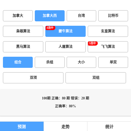
加拿大
加拿大西
台湾
比特币
枭雄算法
夔牛算法
玄皇算法
黑马算法
人屠算法
飞飞算法
组合
杀组
大小
单双
双项
双组
100期 正确：80 期 错误：20 期
正确率：80%
预测
走势
统计