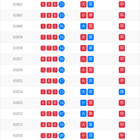
61862
8
9
6
23
大
双
中
61861
5
0
8
13
小
单
中
61860
1
4
1
06
大
双
中
61859
7
5
4
16
大
单
中
61858
1
7
6
14
大
单
中
61857
0
8
1
09
小
双
中
61856
1
2
7
10
小
双
中
61855
4
6
7
17
大
双
中
61854
2
8
3
13
大
双
错
61853
6
0
8
14
小
双
中
61852
0
2
5
07
大
单
中
61851
4
6
6
16
大
单
中
61850
3
4
2
09
小
双
中