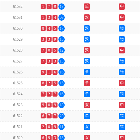
61532
1
7
9
17
单
中
61531
1
3
4
08
双
中
61530
8
4
5
17
双
错
61529
3
3
9
15
双
错
61528
7
0
5
12
双
中
61527
7
3
3
13
双
错
61526
9
1
6
16
单
错
61525
8
2
5
15
单
中
61524
7
2
7
16
单
错
61523
9
0
9
18
双
中
61522
6
7
7
20
单
错
61521
2
0
9
11
双
错
61520
6
9
3
18
双
中