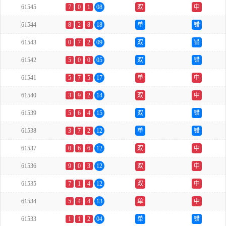
61545
7
0
1
08
双
中
61544
8
2
8
18
单
错
61543
0
7
2
09
双
错
61542
5
0
0
05
双
错
61541
5
7
5
17
单
中
61540
3
9
2
14
双
中
61539
5
6
4
15
双
错
61538
3
7
2
12
单
错
61537
0
6
6
12
双
中
61536
9
0
3
12
双
中
61535
7
1
4
12
双
中
61534
5
4
4
13
单
中
61533
1
1
2
04
单
错