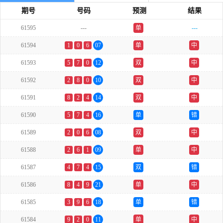
期号
号码
预测
结果
61595
---
单
---
61594
1
0
6
07
单
中
61593
5
7
0
12
双
中
61592
2
8
0
10
双
中
61591
8
2
4
14
双
中
61590
5
7
4
16
单
错
61589
2
0
6
08
双
中
61588
2
6
1
09
单
中
61587
4
7
4
15
双
错
61586
8
4
9
21
单
中
61585
3
9
6
18
单
错
61584
9
2
0
11
单
中