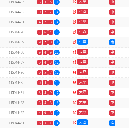
大单
115044493
3
3
5
11
殺
中
小双
115044492
0
7
7
14
殺
中
小单
115044491
4
7
3
14
殺
中
小双
115044490
7
6
4
17
殺
中
小单
115044489
9
2
0
11
殺
错
大单
115044488
9
4
9
22
殺
中
大单
115044487
0
4
8
12
殺
中
大双
115044486
0
5
7
12
殺
中
大单
115044485
6
4
4
14
殺
中
大双
115044484
3
5
9
17
殺
中
大单
115044483
3
5
8
16
殺
中
大双
115044482
4
0
8
12
殺
中
大双
115044481
8
5
1
14
殺
错