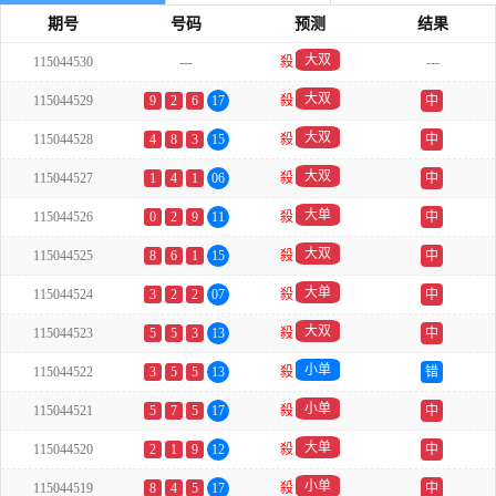
期号
号码
预测
结果
大双
115044530
---
殺
---
大双
115044529
9
2
6
17
殺
中
大双
115044528
4
8
3
15
殺
中
大双
115044527
1
4
1
06
殺
中
大单
115044526
0
2
9
11
殺
中
大双
115044525
8
6
1
15
殺
中
大单
115044524
3
2
2
07
殺
中
大双
115044523
5
5
3
13
殺
中
小单
115044522
3
5
5
13
殺
错
小单
115044521
5
7
5
17
殺
中
大单
115044520
2
1
9
12
殺
中
小单
115044519
8
4
5
17
殺
中