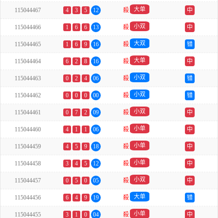
大单
115044467
4
3
5
12
殺
中
小双
115044466
1
6
6
13
殺
中
大双
115044465
1
6
9
16
殺
错
大单
115044464
6
2
8
16
殺
中
小双
115044463
0
2
4
06
殺
错
小双
115044462
0
0
0
00
殺
错
小双
115044461
0
7
2
09
殺
中
小单
115044460
4
1
1
06
殺
中
小单
115044459
4
5
9
18
殺
中
小单
115044458
3
4
5
12
殺
中
小双
115044457
0
5
0
05
殺
中
大单
115044456
6
4
9
19
殺
错
小单
115044455
3
1
0
04
殺
中