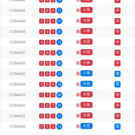
115044442
4
8
0
12
殺
中
小单
115044441
3
8
4
15
殺
中
大单
115044440
1
0
4
05
殺
中
小单
115044439
8
4
4
16
殺
中
大双
115044438
4
2
5
11
殺
中
小双
115044437
9
8
9
26
殺
中
小单
115044436
6
0
0
06
殺
中
小单
115044435
3
0
8
11
殺
错
大双
115044434
4
6
8
18
殺
错
大单
115044433
5
3
0
08
殺
中
小单
115044432
3
8
5
16
殺
中
大单
115044431
0
8
3
11
殺
中
大双
115044430
9
1
4
14
殺
错