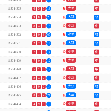
115044506
7
4
9
20
殺
中
大单
115044505
6
5
7
18
殺
中
大双
115044504
9
8
3
20
殺
错
小双
115044503
8
4
3
15
殺
中
小单
115044502
2
0
3
05
殺
错
大双
115044501
2
7
5
14
殺
错
小单
115044500
7
7
0
14
殺
中
大单
115044499
7
0
5
12
殺
中
大双
115044498
5
1
6
12
殺
中
小双
115044497
8
4
7
19
殺
中
大双
115044496
3
9
2
14
殺
错
大单
115044495
8
4
9
21
殺
错
小单
115044494
4
9
5
18
殺
中