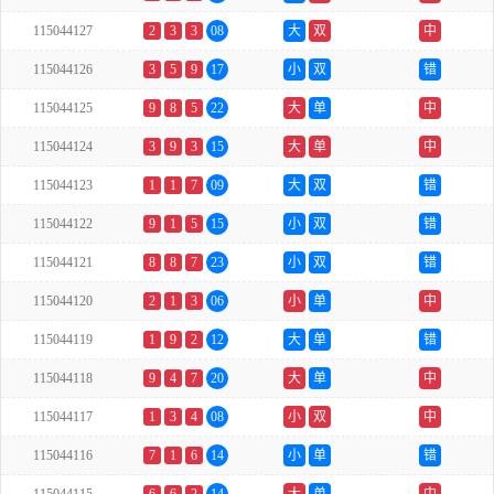
115044127
2
3
3
08
大
双
中
115044126
3
5
9
17
小
双
错
115044125
9
8
5
22
大
单
中
115044124
3
9
3
15
大
单
中
115044123
1
1
7
09
大
双
错
115044122
9
1
5
15
小
双
错
115044121
8
8
7
23
小
双
错
115044120
2
1
3
06
小
单
中
115044119
1
9
2
12
大
单
错
115044118
9
4
7
20
大
单
中
115044117
1
3
4
08
小
双
中
115044116
7
1
6
14
小
单
错