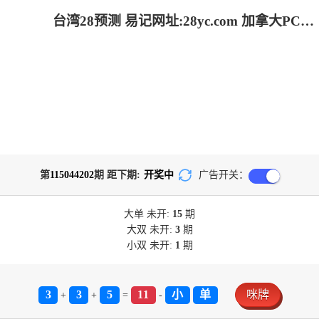
台湾28预测 易记网址:28yc.com 加拿大PC预测网-jnd预测网|PC2.8预测走势|加拿大28预测_极致火热优质的免费预测
第
115044202
期 距下期:
开奖中
广告开关：
大单
未开:
15
期
大双
未开:
3
期
小双
未开:
1
期
3
3
5
11
小
单
咪牌
+
+
=
-