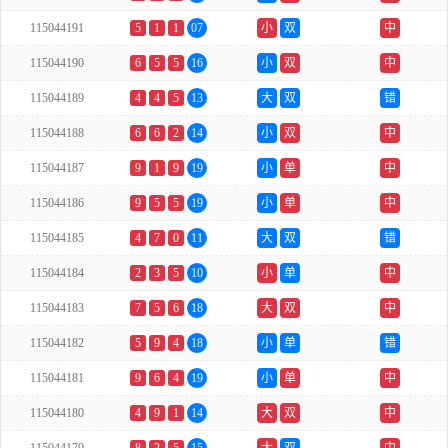
115044191
5
1
1
07
小
双
中
115044190
6
5
5
16
小
双
中
115044189
4
4
5
13
大
双
错
115044188
6
6
2
14
小
双
中
115044187
9
1
9
19
小
单
中
115044186
9
5
5
19
小
单
中
115044185
4
7
0
11
大
双
错
115044184
2
3
5
10
小
单
中
115044183
7
5
6
18
大
双
中
115044182
5
9
4
18
小
单
错
115044181
9
6
4
19
小
单
中
115044180
4
9
1
14
大
双
中