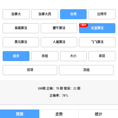
加拿大
加拿大西
台湾
比特币
枭雄算法
夔牛算法
玄皇算法
黑马算法
人屠算法
飞飞算法
组合
杀组
大小
单双
双项
双组
100期 正确：78 期 错误：22 期
正确率：78%
预测
走势
统计