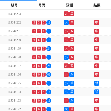
期号
号码
预测
结果
115044203
---
大
单
---
115044202
3
3
5
11
大
单
中
115044201
7
2
1
10
小
双
中
115044200
6
6
1
13
小
单
中
115044199
9
6
9
24
大
双
中
115044198
6
9
3
18
小
双
中
115044197
8
8
8
24
大
双
中
115044196
0
0
1
01
小
双
中
115044195
6
6
6
18
小
单
错
115044194
7
2
5
14
小
单
错
115044193
5
0
6
11
小
双
中
115044192
3
6
4
13
大
单
中