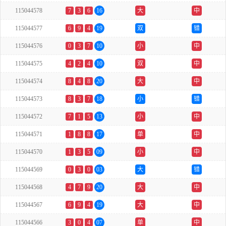
115044578
7
3
6
16
大
中
115044577
6
9
4
19
双
错
115044576
0
3
7
10
小
中
115044575
4
2
4
10
双
中
115044574
8
4
8
20
大
中
115044573
8
3
7
18
小
错
115044572
7
1
5
13
小
中
115044571
1
8
8
17
单
中
115044570
1
3
5
09
小
中
115044569
0
3
0
03
大
错
115044568
4
7
9
20
大
中
115044567
6
9
4
19
大
中
115044566
3
0
4
07
单
中