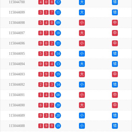
115044700
4
0
8
12
大
错
115044699
3
1
7
11
大
错
115044698
5
4
0
09
小
中
115044697
8
7
3
18
大
中
115044696
9
0
2
11
小
中
115044695
5
5
4
14
小
错
115044694
0
9
4
13
大
错
115044693
3
9
7
19
大
中
115044692
2
9
3
14
小
错
115044691
1
4
3
08
小
中
115044690
6
7
7
20
大
中
115044689
9
3
8
20
小
错
115044688
1
9
9
19
小
错