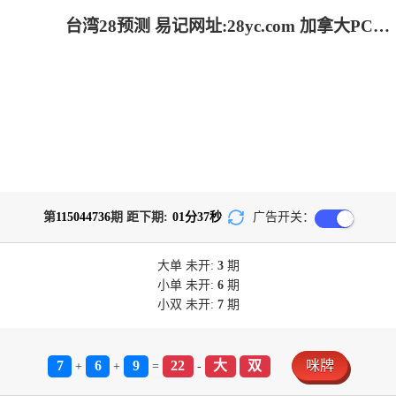
台湾28预测 易记网址:28yc.com 加拿大PC预测网-jnd预测网|PC2.8预测走势|加拿大28预测_极致火热优质的免费预测
第
115044736
期 距下期:
01
分
37
秒
广告开关：
大单
未开:
3
期
小单
未开:
6
期
小双
未开:
7
期
7
6
9
22
大
双
咪牌
+
+
=
-