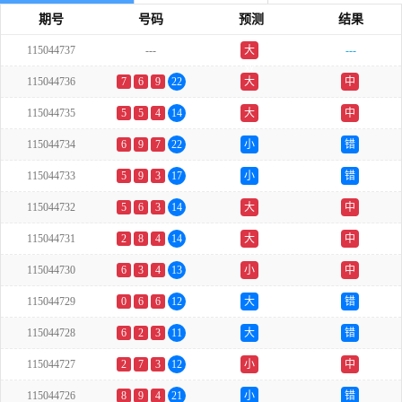
期号
号码
预测
结果
115044737
---
大
---
双
115044736
7
6
9
22
大
中
115044735
5
5
4
14
大
中
115044734
6
9
7
22
小
错
115044733
5
9
3
17
小
错
115044732
5
6
3
14
大
中
115044731
2
8
4
14
大
中
115044730
6
3
4
13
小
中
115044729
0
6
6
12
大
错
115044728
6
2
3
11
大
错
115044727
2
7
3
12
小
中
115044726
8
9
4
21
小
错