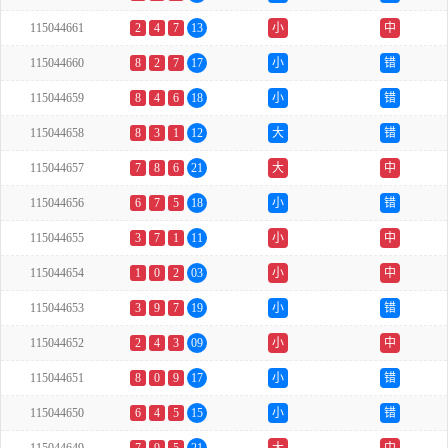
115044661
2
4
7
13
小
中
115044660
8
2
7
17
小
错
115044659
8
4
6
18
小
错
115044658
8
3
1
12
大
错
115044657
7
8
6
21
大
中
115044656
6
7
5
18
小
错
115044655
3
7
1
11
小
中
115044654
1
0
2
03
小
中
115044653
3
9
7
19
小
错
115044652
2
4
3
09
小
中
115044651
8
0
9
17
小
错
115044650
6
4
5
15
小
错