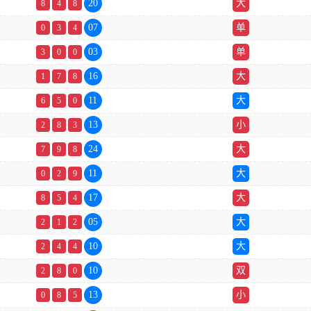
20
大
8
4
8
07
单
0
3
4
03
单
3
0
0
16
大
1
7
8
11
大
6
5
0
13
小
2
8
3
24
大
7
9
8
11
大
0
2
9
17
大
8
5
4
05
大
2
1
2
10
大
2
4
4
10
双
2
8
0
13
小
0
8
5