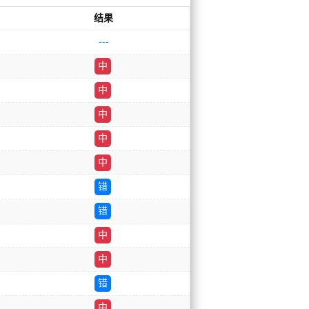
结果
---
中
中
中
中
中
错
错
中
中
错
中