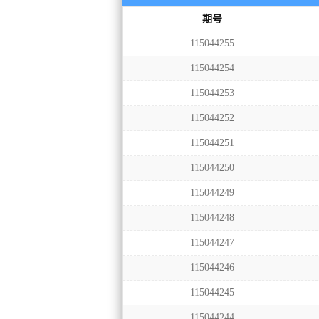
期号
115044255
115044254
115044253
115044252
115044251
115044250
115044249
115044248
115044247
115044246
115044245
115044244