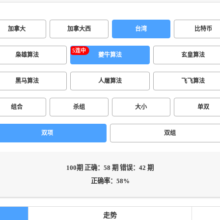
加拿大
加拿大西
台湾
比特币
枭雄算法
夔牛算法
玄皇算法
黑马算法
人屠算法
飞飞算法
组合
杀组
大小
单双
双项
双组
100期 正确：58 期 错误：42 期
正确率：58%
走势