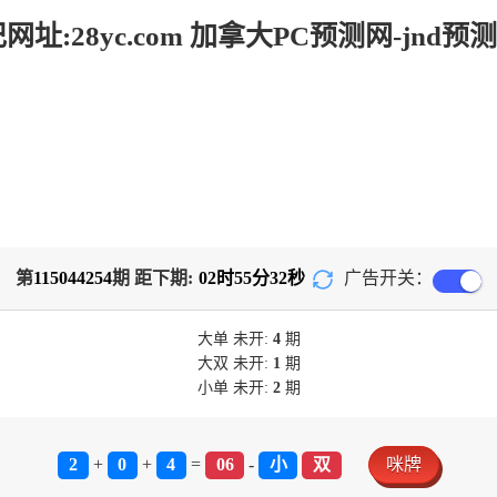
第
115044254
期 距下期:
02
时
55
分
32
秒
广告开关：
大单
未开:
4
期
大双
未开:
1
期
小单
未开:
2
期
2
+
0
+
4
=
06
-
小
双
咪牌