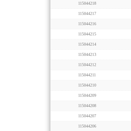
115044218
115044217
115044216
115044215
115044214
115044213
115044212
115044211
115044210
115044209
115044208
115044207
115044206