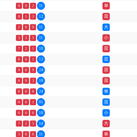
11
单
9
0
2
12
双
8
1
3
11
大
2
0
9
11
小
3
3
5
10
双
7
2
1
13
双
6
6
1
24
双
9
6
9
18
双
6
9
3
24
单
8
8
8
01
双
0
0
1
18
小
6
6
6
14
大
7
2
5
11
单
5
0
6