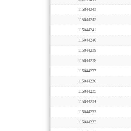
115044243
115044242
115044241
115044240
115044239
115044238
115044237
115044236
115044235
115044234
115044233
115044232