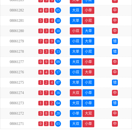
08061283
3
3
9
15
大单
小双
中
08061282
4
0
1
05
大双
小单
中
08061281
5
1
4
10
大单
小双
中
08061280
3
3
4
10
小双
大单
中
08061279
7
0
9
16
小双
大单
错
08061278
3
3
7
13
大单
小双
错
08061277
0
9
0
09
大双
小单
中
08061276
8
4
5
17
小双
大单
中
08061275
1
2
4
07
大单
小双
错
08061274
5
7
4
16
大双
小单
中
08061273
1
1
2
04
大双
小单
错
08061272
3
8
9
20
小单
大双
中
08061271
0
2
1
03
大双
小单
中