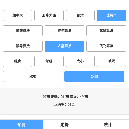
加拿大
加拿大西
台湾
比特币
枭雄算法
夔牛算法
玄皇算法
黑马算法
人屠算法
飞飞算法
组合
杀组
大小
单双
双项
双组
100期 正确：51 期 错误：49 期
正确率：51%
预测
走势
统计