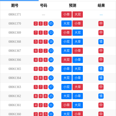
期号
号码
预测
结果
08061371
---
小单
大双
---
08061370
2
1
2
05
大双
小单
中
08061369
7
1
5
13
小单
大双
中
08061368
5
6
7
18
小双
大单
错
08061367
6
5
2
13
大双
小单
中
08061366
4
8
6
18
大双
小单
中
08061365
0
9
6
15
小单
大双
错
08061364
0
8
4
12
大双
小单
错
08061363
5
7
5
17
小双
大单
中
08061362
8
9
8
25
大双
小单
错
08061361
4
2
5
11
小单
大双
中
08061360
2
4
5
11
大双
小单
中