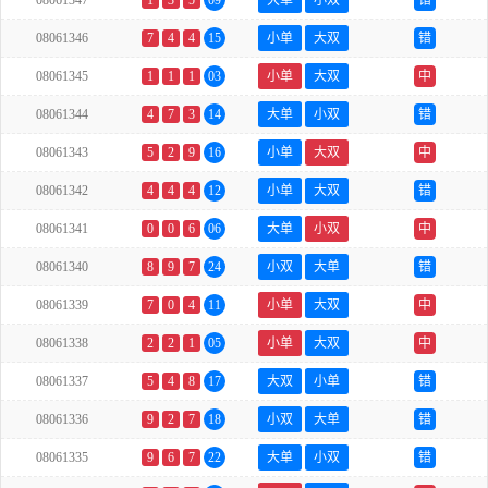
08061347
1
3
5
09
大单
小双
错
08061346
7
4
4
15
小单
大双
错
08061345
1
1
1
03
小单
大双
中
08061344
4
7
3
14
大单
小双
错
08061343
5
2
9
16
小单
大双
中
08061342
4
4
4
12
小单
大双
错
08061341
0
0
6
06
大单
小双
中
08061340
8
9
7
24
小双
大单
错
08061339
7
0
4
11
小单
大双
中
08061338
2
2
1
05
小单
大双
中
08061337
5
4
8
17
大双
小单
错
08061336
9
2
7
18
小双
大单
错
08061335
9
6
7
22
大单
小双
错