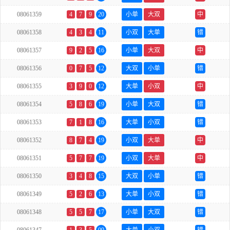
08061359
4
7
9
20
小单
大双
中
08061358
4
3
4
11
小双
大单
错
08061357
9
2
5
16
小单
大双
中
08061356
0
7
5
12
大双
小单
错
08061355
3
9
0
12
大单
小双
中
08061354
5
8
6
19
小单
大双
错
08061353
7
1
8
16
大单
小双
错
08061352
8
7
4
19
小双
大单
中
08061351
5
7
7
19
小双
大单
中
08061350
3
4
8
15
大双
小单
错
08061349
5
2
6
13
大单
小双
错
08061348
5
5
7
17
小单
大双
错