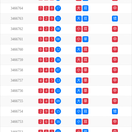
3466764
7
2
8
17
大
双
中
3466763
0
2
9
11
大
双
错
3466762
4
2
2
08
小
双
中
3466761
3
0
5
08
小
单
中
3466760
0
9
3
12
大
双
中
3466759
9
5
2
16
大
双
中
3466758
3
4
0
07
小
单
中
3466757
4
4
5
13
大
单
中
3466756
3
4
4
11
大
单
中
3466755
5
4
0
09
大
单
中
3466754
2
9
4
15
小
双
错
3466753
2
6
8
16
小
双
中