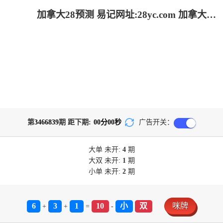
加拿大28预测 易记网址:28yc.com 加拿大PC预测网-jnd预测网|PC2.8预测走势|加拿大28预测_极致火热优质的免费预测
第
3466839
期 距下期:
00
分
00
秒
广告开关：
大单
未开:
4
期
大双
未开:
1
期
小单
未开:
2
期
6
3
1
10
小
双
咪牌
+
+
=
-