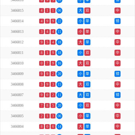
3466816
6
9
5
20
小
单
错
3466815
4
1
1
06
大
双
中
3466814
4
9
9
22
小
单
错
3466813
3
4
4
11
小
单
中
3466812
9
5
4
18
大
单
中
3466811
8
1
9
18
小
双
中
3466810
0
7
9
16
大
双
中
3466809
9
9
2
20
小
单
错
3466808
3
9
3
15
大
双
中
3466807
9
0
2
11
大
双
错
3466806
7
8
5
20
小
双
中
3466805
2
1
3
06
小
单
中
3466804
8
0
6
14
大
单
中