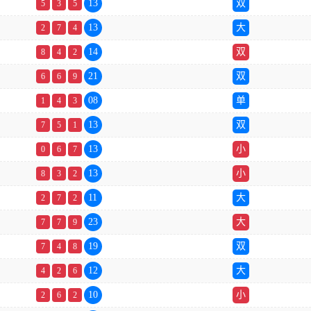
13
双
5
3
5
13
大
2
7
4
14
双
8
4
2
21
双
6
6
9
08
单
1
4
3
13
双
7
5
1
13
小
0
6
7
13
小
8
3
2
11
大
2
7
2
23
大
7
7
9
19
双
7
4
8
12
大
4
2
6
10
小
2
6
2