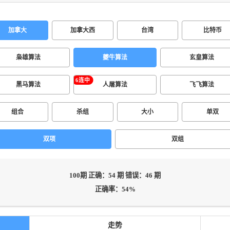
加拿大
加拿大西
台湾
比特币
枭雄算法
夔牛算法
玄皇算法
黑马算法
人屠算法
飞飞算法
组合
杀组
大小
单双
双项
双组
100期 正确：54 期 错误：46 期
正确率：54%
走势