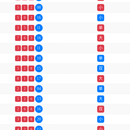
08
小
5
1
2
16
小
5
9
2
11
单
3
5
3
16
大
7
6
3
11
小
3
0
8
10
单
2
5
3
15
双
5
2
8
17
大
8
1
8
04
单
2
2
0
13
大
5
2
6
16
双
2
6
8
20
小
3
9
8
12
小
4
2
6