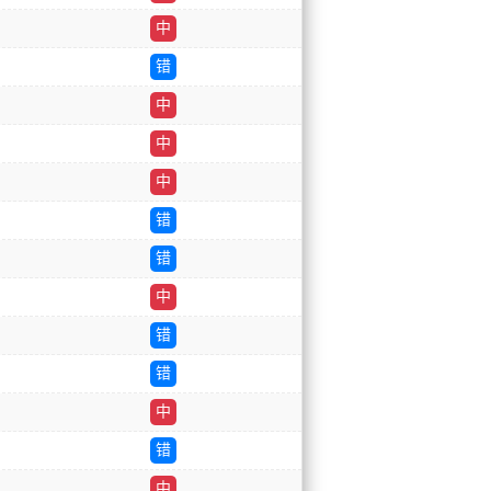
中
错
中
中
中
错
错
中
错
错
中
错
中