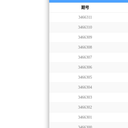
期号
3466311
3466310
3466309
3466308
3466307
3466306
3466305
3466304
3466303
3466302
3466301
3466300