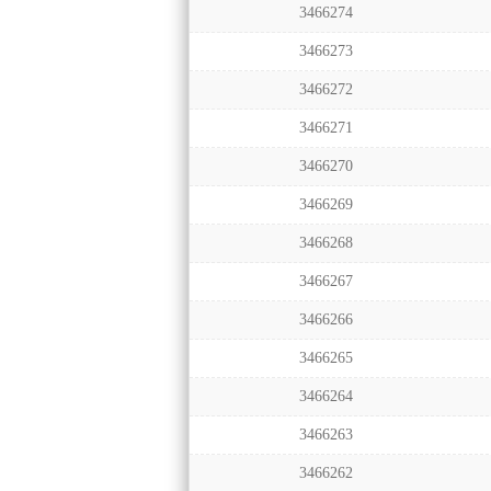
3466274
3466273
3466272
3466271
3466270
3466269
3466268
3466267
3466266
3466265
3466264
3466263
3466262