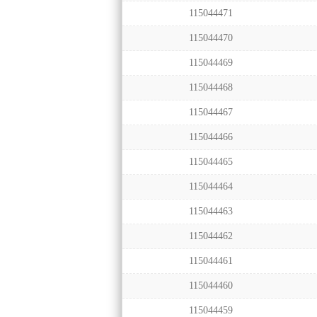
115044471
115044470
115044469
115044468
115044467
115044466
115044465
115044464
115044463
115044462
115044461
115044460
115044459