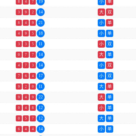
19
小
单
8
4
7
14
大
双
3
9
2
21
小
单
8
4
9
18
小
单
4
9
5
11
小
双
3
3
5
14
大
单
0
7
7
14
小
双
4
7
3
17
小
双
7
6
4
11
大
单
9
2
0
22
大
单
9
4
9
12
小
单
0
4
8
12
大
单
0
5
7
14
小
单
6
4
4