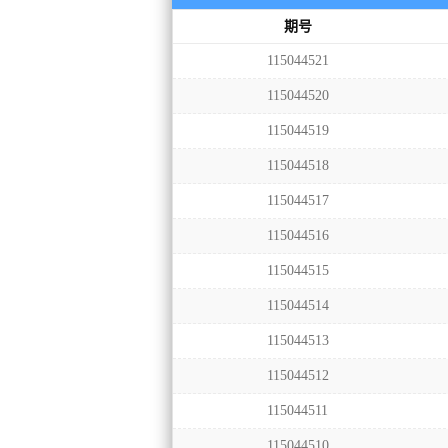
期号
115044521
115044520
115044519
115044518
115044517
115044516
115044515
115044514
115044513
115044512
115044511
115044510