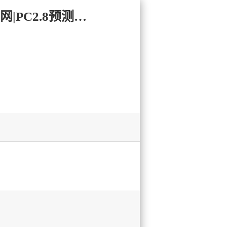
台湾28预测 易记网址:28yc.com 加拿大PC预测网-jnd预测网|PC2.8预测走势|加拿大28预测_极致火热优质的免费预测