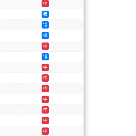
中
错
错
错
中
错
中
中
中
中
中
中
中