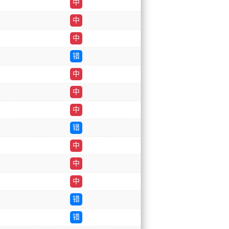
中
中
中
错
中
中
中
错
中
中
中
错
错