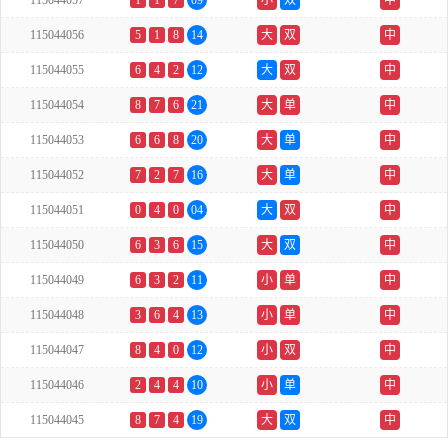
115044057
1
1
7
09
小
双
中
115044056
5
1
8
14
大
双
中
115044055
6
4
2
12
大
双
中
115044054
8
7
6
21
大
单
中
115044053
6
6
8
20
大
单
中
115044052
7
2
7
16
大
单
中
115044051
0
4
0
04
大
双
中
115044050
6
3
6
15
大
双
中
115044049
6
3
2
11
小
单
中
115044048
3
6
4
13
小
单
中
115044047
8
4
0
12
小
双
中
115044046
2
4
4
10
小
单
中
115044045
8
7
4
19
大
双
中