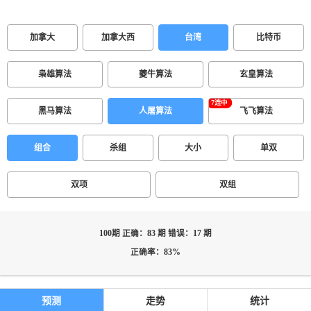
加拿大
加拿大西
台湾
比特币
枭雄算法
夔牛算法
玄皇算法
黑马算法
人屠算法
飞飞算法
组合
杀组
大小
单双
双项
双组
100期 正确：83 期 错误：17 期
正确率：83%
预测
走势
统计