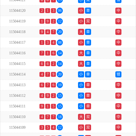
115044121
8
8
7
23
小
双
错
115044120
2
1
3
06
小
单
中
115044119
1
9
2
12
小
双
中
115044118
9
4
7
20
大
单
中
115044117
1
3
4
08
小
单
中
115044116
7
1
6
14
大
单
中
115044115
6
6
2
14
大
单
中
115044114
4
7
9
20
小
单
错
115044113
6
7
6
19
小
单
中
115044112
4
9
2
15
小
单
中
115044111
9
1
5
15
小
单
中
115044110
4
7
7
18
大
双
中
115044109
3
5
4
12
小
双
中