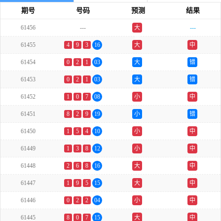
期号
号码
预测
结果
61456
---
大
---
单
61455
4
9
3
16
大
中
61454
0
2
1
03
大
错
61453
0
2
1
03
大
错
61452
1
0
7
08
小
中
61451
8
2
9
19
小
错
61450
1
5
4
10
小
中
61449
1
3
8
12
小
中
61448
2
6
8
16
大
中
61447
1
9
5
15
大
中
61446
0
2
2
04
小
中
61445
8
0
7
15
大
中