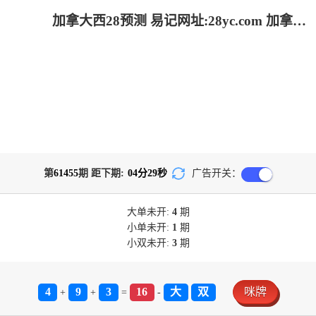
加拿大西28预测 易记网址:28yc.com 加拿大PC预测网-jnd预测网|PC2.8预测走势|加拿大28预测_极致火热优质的免费预测
第
61455
期 距下期:
04
分
29
秒
广告开关：
大单
未开:
4
期
小单
未开:
1
期
小双
未开:
3
期
4
9
3
16
大
双
咪牌
+
+
=
-