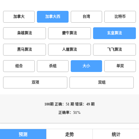
加拿大
加拿大西
台湾
比特币
枭雄算法
夔牛算法
玄皇算法
黑马算法
人屠算法
飞飞算法
组合
杀组
大小
单双
双项
双组
100期 正确：51 期 错误：49 期
正确率：51%
预测
走势
统计