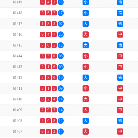
61419
9
4
2
15
小
错
61418
9
6
2
17
小
错
61417
1
3
3
07
大
错
61416
9
4
7
20
大
中
61415
7
0
5
12
大
错
61414
3
3
0
06
小
中
61413
2
1
6
09
小
中
61412
2
8
0
10
大
错
61411
3
1
5
09
小
中
61410
8
2
4
14
大
中
61409
2
9
3
14
大
中
61408
4
0
8
12
大
错
61407
9
3
2
14
大
中