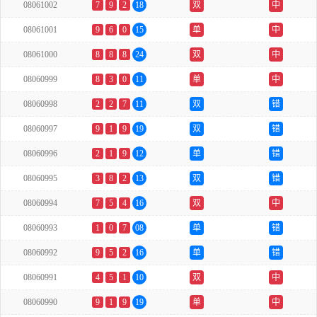
08061002
7
9
2
18
双
中
08061001
9
6
0
15
单
中
08061000
8
8
8
24
双
中
08060999
8
3
0
11
单
中
08060998
2
2
7
11
双
错
08060997
9
1
9
19
双
错
08060996
2
1
9
12
单
错
08060995
3
8
2
13
双
错
08060994
7
5
4
16
双
中
08060993
1
0
7
08
单
错
08060992
9
5
2
16
单
错
08060991
4
5
1
10
双
中
08060990
9
1
9
19
单
中