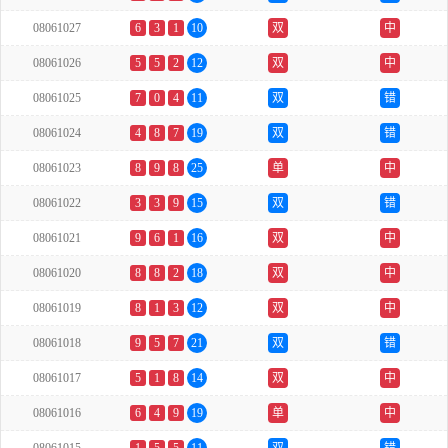
08061027
6
3
1
10
双
中
08061026
5
5
2
12
双
中
08061025
7
0
4
11
双
错
08061024
4
8
7
19
双
错
08061023
8
9
8
25
单
中
08061022
3
3
9
15
双
错
08061021
9
6
1
16
双
中
08061020
8
8
2
18
双
中
08061019
8
1
3
12
双
中
08061018
9
5
7
21
双
错
08061017
5
1
8
14
双
中
08061016
6
4
9
19
单
中