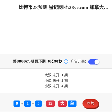
比特币28预测 易记网址:28yc.com 加拿大PC预测网-jnd预测网|PC2.8预测走势|加拿大28预测_极致火热优质的免费预测
第
08080673
期 距下期:
00
分
01
秒
广告开关：
大双
未开:
1
期
小单
未开:
2
期
小双
未开:
4
期
9
1
5
15
大
单
咪牌
+
+
=
-