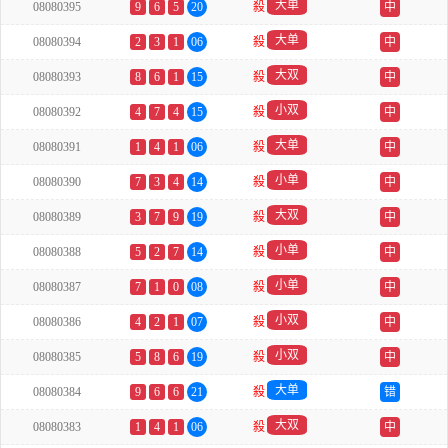
大单
08080395
9
6
5
20
殺
中
大单
08080394
2
3
1
06
殺
中
大双
08080393
8
6
1
15
殺
中
小双
08080392
4
7
4
15
殺
中
大单
08080391
1
4
1
06
殺
中
小单
08080390
7
3
4
14
殺
中
大双
08080389
3
7
9
19
殺
中
小单
08080388
5
2
7
14
殺
中
小单
08080387
7
1
0
08
殺
中
小双
08080386
4
2
1
07
殺
中
小双
08080385
5
8
6
19
殺
中
大单
08080384
9
6
6
21
殺
错
大双
08080383
1
4
1
06
殺
中