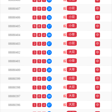
08080408
9
8
1
18
殺
中
小双
08080407
5
9
6
20
殺
中
小双
08080406
8
7
1
16
殺
中
小单
08080405
9
8
0
17
殺
中
小单
08080404
0
4
4
08
殺
中
小双
08080403
2
3
2
07
殺
中
大双
08080402
3
3
9
15
殺
中
小单
08080401
2
5
1
08
殺
中
大单
08080400
8
8
4
20
殺
中
小双
08080399
2
4
1
07
殺
中
大双
08080398
5
5
3
13
殺
中
大单
08080397
5
0
4
09
殺
中
大双
08080396
1
2
4
07
殺
中