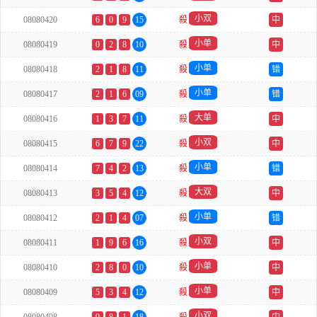
小双
08080420
6
0
9
15
殺
中
小单
08080419
0
2
8
10
殺
中
小单
08080418
2
1
8
11
殺
错
小单
08080417
2
1
6
09
殺
错
大单
08080416
1
3
7
11
殺
中
小双
08080415
6
7
9
22
殺
中
小单
08080414
7
4
2
13
殺
错
大双
08080413
3
5
4
12
殺
中
小单
08080412
2
1
4
07
殺
错
小双
08080411
1
9
6
16
殺
中
小单
08080410
2
8
0
10
殺
中
小单
08080409
5
3
4
12
殺
中
小双