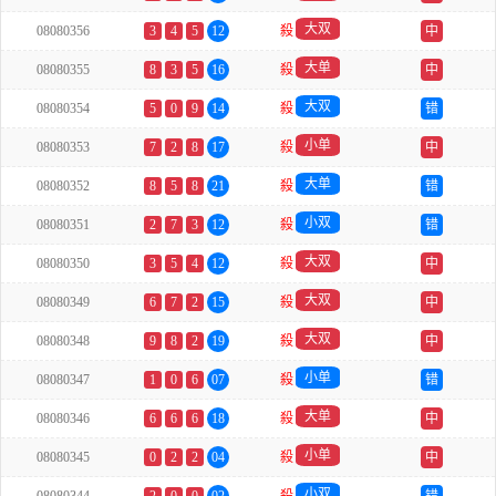
大双
08080356
3
4
5
12
殺
中
大单
08080355
8
3
5
16
殺
中
大双
08080354
5
0
9
14
殺
错
小单
08080353
7
2
8
17
殺
中
大单
08080352
8
5
8
21
殺
错
小双
08080351
2
7
3
12
殺
错
大双
08080350
3
5
4
12
殺
中
大双
08080349
6
7
2
15
殺
中
大双
08080348
9
8
2
19
殺
中
小单
08080347
1
0
6
07
殺
错
大单
08080346
6
6
6
18
殺
中
小单
08080345
0
2
2
04
殺
中
小双