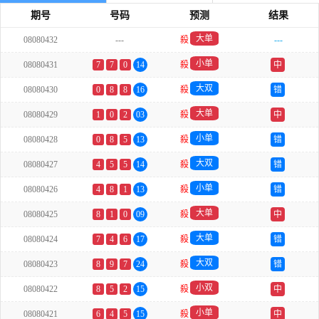
期号
号码
预测
结果
大单
08080432
---
殺
---
小单
08080431
7
7
0
14
殺
中
大双
08080430
0
8
8
16
殺
错
大单
08080429
1
0
2
03
殺
中
小单
08080428
0
8
5
13
殺
错
大双
08080427
4
5
5
14
殺
错
小单
08080426
4
8
1
13
殺
错
大单
08080425
8
1
0
09
殺
中
大单
08080424
7
4
6
17
殺
错
大双
08080423
8
9
7
24
殺
错
小双
08080422
8
5
2
15
殺
中
小单
08080421
6
4
5
15
殺
中