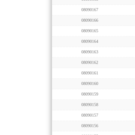
08090167
08090166
08090165
08090164
08090163
08090162
08090161
08090160
08090159
08090158
08090157
08090156