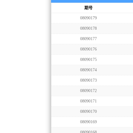
期号
08090179
08090178
08090177
08090176
08090175
08090174
08090173
08090172
08090171
08090170
08090169
08090168