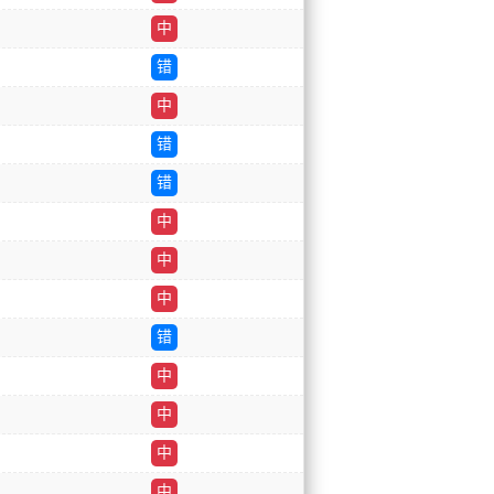
中
错
中
错
错
中
中
中
错
中
中
中
中