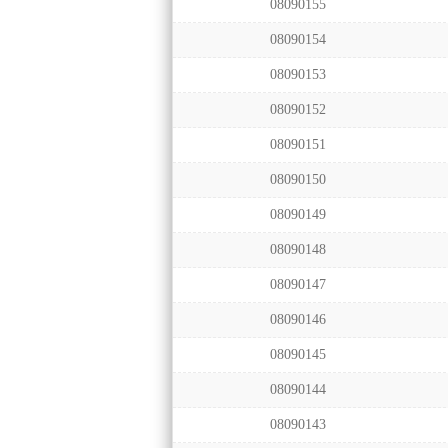
08090155
08090154
08090153
08090152
08090151
08090150
08090149
08090148
08090147
08090146
08090145
08090144
08090143