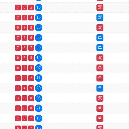
18
双
7
6
5
15
双
7
4
4
20
双
9
3
8
20
单
7
7
6
20
单
7
6
7
10
双
0
5
5
07
单
0
2
5
11
单
1
8
2
20
单
7
4
9
08
双
3
5
0
21
单
7
6
8
19
单
7
5
7
16
双
6
3
7